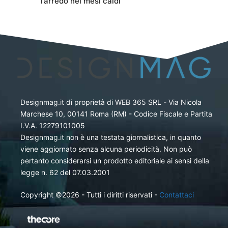
l’arredo nei mesi caldi
Designmag.it di proprietà di WEB 365 SRL - Via Nicola
Marchese 10, 00141 Roma (RM) - Codice Fiscale e Partita
I.V.A. 12279101005
Designmag.it non è una testata giornalistica, in quanto
viene aggiornato senza alcuna periodicità. Non può
pertanto considerarsi un prodotto editoriale ai sensi della
legge n. 62 del 07.03.2001
Copyright ©2026 - Tutti i diritti riservati -
Contattaci