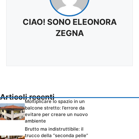
CIAO! SONO ELEONORA
ZEGNA
Articoli recenti
Moltiplicare lo spazio in un
balcone stretto: l’errore da
evitare per creare un nuovo
ambiente
Brutto ma indistruttibile: il
trucco della “seconda pelle”