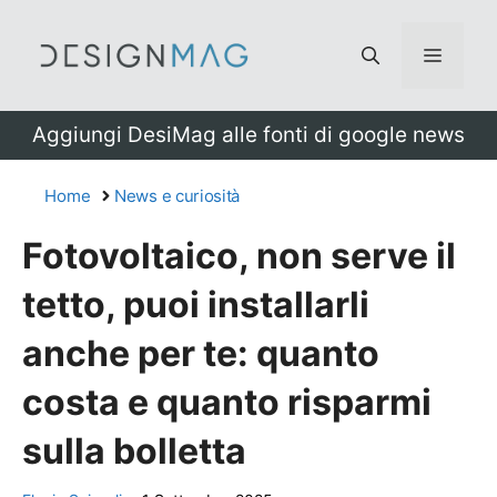
Vai
al
Menu
contenuto
Aggiungi DesiMag alle fonti di google news
Home
News e curiosità
Fotovoltaico, non serve il
tetto, puoi installarli
anche per te: quanto
costa e quanto risparmi
sulla bolletta