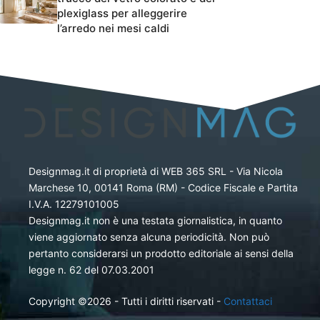
plexiglass per alleggerire
l’arredo nei mesi caldi
Designmag.it di proprietà di WEB 365 SRL - Via Nicola
Marchese 10, 00141 Roma (RM) - Codice Fiscale e Partita
I.V.A. 12279101005
Designmag.it non è una testata giornalistica, in quanto
viene aggiornato senza alcuna periodicità. Non può
pertanto considerarsi un prodotto editoriale ai sensi della
legge n. 62 del 07.03.2001
Copyright ©2026 - Tutti i diritti riservati -
Contattaci