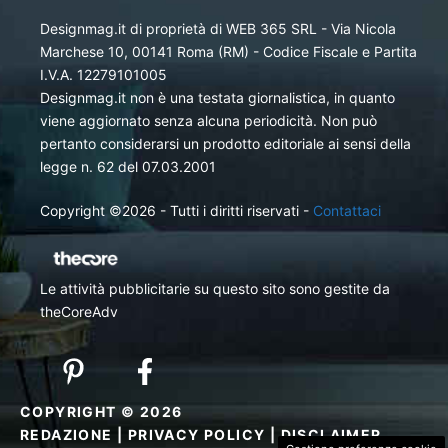
Designmag.it di proprietà di WEB 365 SRL - Via Nicola
Marchese 10, 00141 Roma (RM) - Codice Fiscale e Partita
I.V.A. 12279101005
Designmag.it non è una testata giornalistica, in quanto
viene aggiornato senza alcuna periodicità. Non può
pertanto considerarsi un prodotto editoriale ai sensi della
legge n. 62 del 07.03.2001
Copyright ©2026 - Tutti i diritti riservati -
Contattaci
Le attività pubblicitarie su questo sito sono gestite da
theCoreAdv
COPYRIGHT © 2026
REDAZIONE
|
PRIVACY POLICY
|
DISCLAIMER