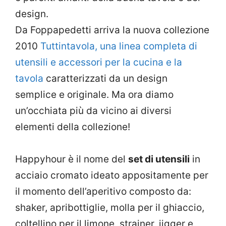
design.
Da Foppapedetti arriva la nuova collezione
2010
Tuttintavola, una linea completa di
utensili e accessori per la cucina e la
tavola
caratterizzati da un design
semplice e originale. Ma ora diamo
un’occhiata più da vicino ai diversi
elementi della collezione!
Happyhour è il nome del
set di utensili
in
acciaio cromato ideato appositamente per
il momento dell’aperitivo composto da:
shaker, apribottiglie, molla per il ghiaccio,
coltellino per il limone, strainer, jigger e