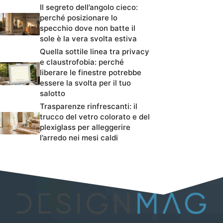
Il segreto dell’angolo cieco:
perché posizionare lo
specchio dove non batte il
sole è la vera svolta estiva
Quella sottile linea tra privacy
e claustrofobia: perché
liberare le finestre potrebbe
essere la svolta per il tuo
salotto
Trasparenze rinfrescanti: il
trucco del vetro colorato e del
plexiglass per alleggerire
l’arredo nei mesi caldi