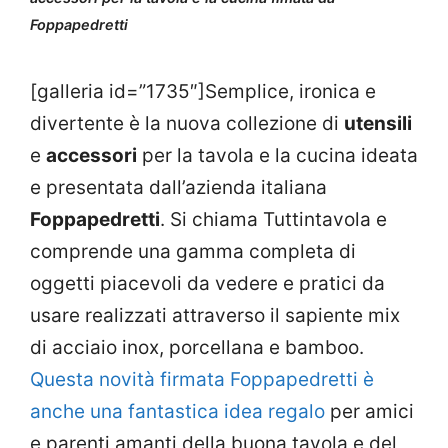
Foppapedretti
[galleria id=”1735″]Semplice, ironica e
divertente è la nuova collezione di
utensili
e
accessori
per la tavola e la cucina ideata
e presentata dall’azienda italiana
Foppapedretti
. Si chiama Tuttintavola e
comprende una gamma completa di
oggetti piacevoli da vedere e pratici da
usare realizzati attraverso il sapiente mix
di acciaio inox, porcellana e bamboo.
Questa novità firmata Foppapedretti è
anche una fantastica idea regalo
per amici
e parenti amanti della buona tavola e del