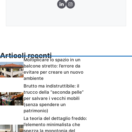
Articoli recenti
Moltiplicare lo spazio in un
balcone stretto: l’errore da
evitare per creare un nuovo
ambiente
Brutto ma indistruttibile: il
trucco della “seconda pelle”
per salvare i vecchi mobili
(senza spendere un
patrimonio)
La teoria del dettaglio freddo:
l’elemento minimalista che
spezza la monotonia del