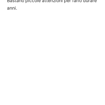
Bastano piccole attenzioni per farlo durare
anni.