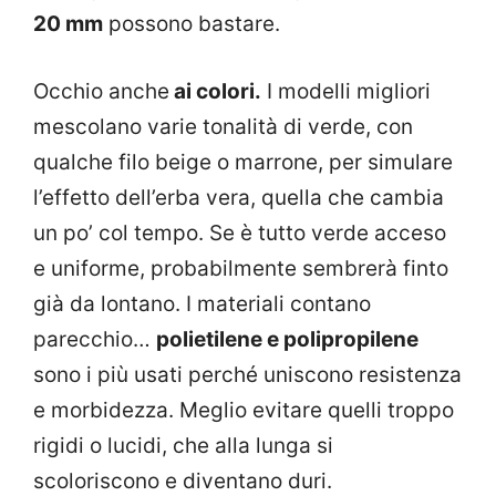
20 mm
possono bastare.
Occhio anche
ai colori.
I modelli migliori
mescolano varie tonalità di verde, con
qualche filo beige o marrone, per simulare
l’effetto dell’erba vera, quella che cambia
un po’ col tempo. Se è tutto verde acceso
e uniforme, probabilmente sembrerà finto
già da lontano. I materiali contano
parecchio…
polietilene e polipropilene
sono i più usati perché uniscono resistenza
e morbidezza. Meglio evitare quelli troppo
rigidi o lucidi, che alla lunga si
scoloriscono e diventano duri.