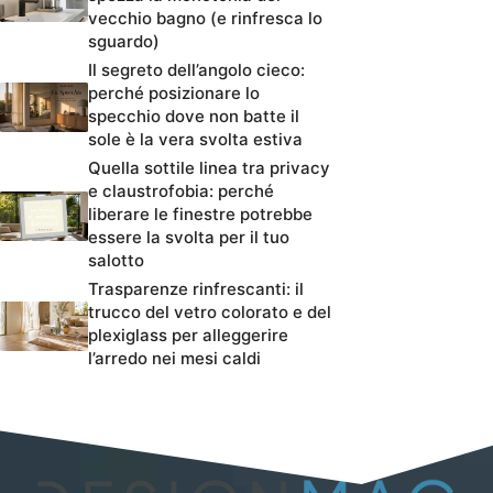
vecchio bagno (e rinfresca lo
sguardo)
Il segreto dell’angolo cieco:
perché posizionare lo
specchio dove non batte il
sole è la vera svolta estiva
Quella sottile linea tra privacy
e claustrofobia: perché
liberare le finestre potrebbe
essere la svolta per il tuo
salotto
Trasparenze rinfrescanti: il
trucco del vetro colorato e del
plexiglass per alleggerire
l’arredo nei mesi caldi