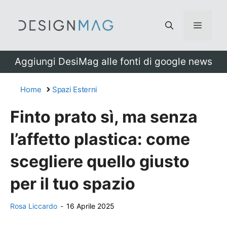
Vai
al
Menu
contenuto
Aggiungi DesiMag alle fonti di google news
Home
Spazi Esterni
Finto prato sì, ma senza
l’affetto plastica: come
scegliere quello giusto
per il tuo spazio
Rosa Liccardo
-
16 Aprile 2025