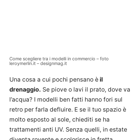
Come scegliere tra i modelli in commercio – foto
leroymerlin.it – designmag.it
Una cosa a cui pochi pensano è
il
drenaggio.
Se piove o lavi il prato, dove va
l’acqua? I modelli ben fatti hanno fori sul
retro per farla defluire. E se il tuo spazio è
molto esposto al sole, chiediti se ha
trattamenti anti UV. Senza quelli, in estate
diventa rovente e scolorisce in fretta.