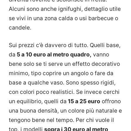
Alcuni sono anche ignifughi, dettaglio utile
se vivi in una zona calda o usi barbecue o
candele.
Sui prezzi c’è davvero di tutto. Quelli base,
da
5 a 10 euro al metro quadro,
vanno
bene solo se ti serve un effetto decorativo
minimo, tipo coprire un angolo o fare da
base a qualche vaso. Sono spesso rigidi,
con colori poco realistici. Se invece cerchi
un equilibrio, quelli da
15 a 25 euro
offrono
una buona densità, un colore più naturale e
tengono bene nel tempo. Per chi vuole il
top, i modelli
sopra i 30 euro al metro