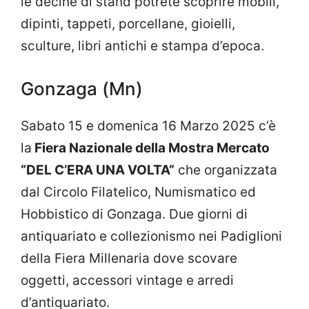
le decine di stand potrete scoprire mobili,
dipinti, tappeti, porcellane, gioielli,
sculture, libri antichi e stampa d’epoca.
Gonzaga (Mn)
Sabato 15 e domenica 16 Marzo 2025 c’è
la
Fiera Nazionale della Mostra Mercato
“DEL C’ERA UNA VOLTA”
che organizzata
dal Circolo Filatelico, Numismatico ed
Hobbistico di Gonzaga. Due giorni di
antiquariato e collezionismo nei Padiglioni
della Fiera Millenaria dove scovare
oggetti, accessori vintage e arredi
d’antiquariato.