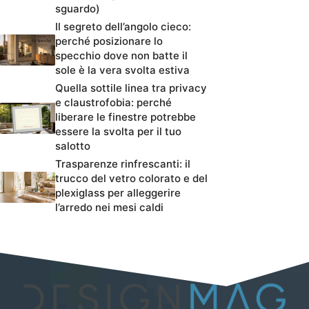
sguardo)
Il segreto dell’angolo cieco:
perché posizionare lo
specchio dove non batte il
sole è la vera svolta estiva
Quella sottile linea tra privacy
e claustrofobia: perché
liberare le finestre potrebbe
essere la svolta per il tuo
salotto
Trasparenze rinfrescanti: il
trucco del vetro colorato e del
plexiglass per alleggerire
l’arredo nei mesi caldi