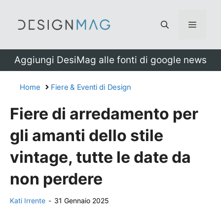
Vai
al
Menu
contenuto
Aggiungi DesiMag alle fonti di google news
Home
Fiere & Eventi di Design
Fiere di arredamento per
gli amanti dello stile
vintage, tutte le date da
non perdere
Kati Irrente
-
31 Gennaio 2025