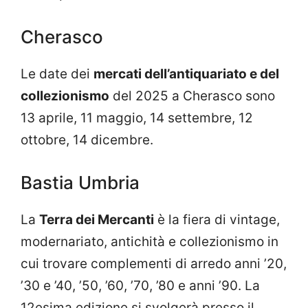
Cherasco
Le date dei
mercati dell’antiquariato e del
collezionismo
del 2025 a Cherasco sono
13 aprile, 11 maggio, 14 settembre, 12
ottobre, 14 dicembre.
Bastia Umbria
La
Terra dei Mercanti
è la fiera di vintage,
modernariato, antichità e collezionismo in
cui trovare complementi di arredo anni ’20,
’30 e ’40, ’50, ’60, ’70, ’80 e anni ’90. La
12esima edizione si svolgerà presso il