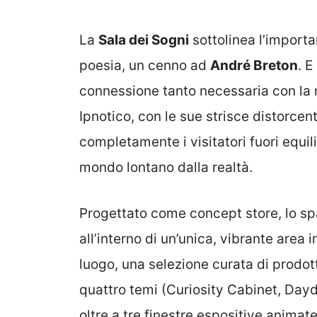
La
Sala dei Sogni
sottolinea l’importa
poesia, un cenno ad
André Breton
. E
connessione tanto necessaria con la nat
Ipnotico, con le sue strisce distorcent
completamente i visitatori fuori equili
mondo lontano dalla realtà.
Progettato come concept store, lo s
all’interno di un’unica, vibrante area
luogo, una selezione curata di prodott
quattro temi (Curiosity Cabinet, Dayd
oltre a tre finestre espositive animate