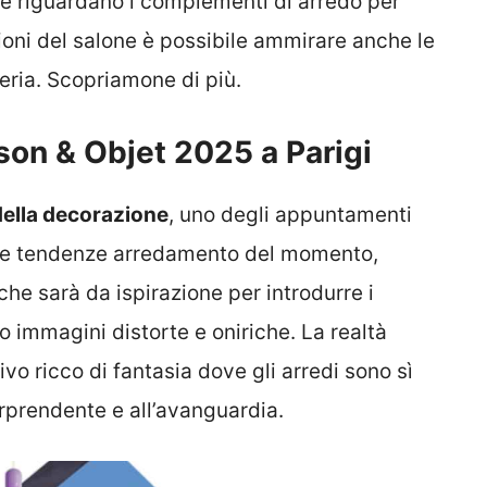
he riguardano i complementi di arredo per
lioni del salone è possibile ammirare anche le
eria. Scopriamone di più.
ison & Objet 2025 a Parigi
 della decorazione
, uno degli appuntamenti
e le tendenze arredamento del momento,
che sarà da ispirazione per introdurre i
to immagini distorte e oniriche. La realtà
vo ricco di fantasia dove gli arredi sono sì
orprendente e all’avanguardia.