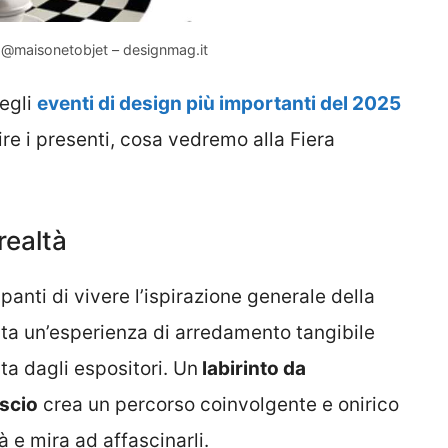
m @maisonetobjet – designmag.it
degli
eventi di design più importanti del 2025
re i presenti, cosa vedremo alla Fiera
realtà
anti di vivere l’ispirazione generale della
enta un’esperienza di arredamento tangibile
ta dagli espositori. Un
labirinto da
nscio
crea un percorso coinvolgente e onirico
à e mira ad affascinarli.