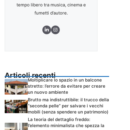
tempo libero tra musica, cinema e
fumetti d’autore.
Articoli recenti
Moltiplicare lo spazio in un balcone
stretto: l’errore da evitare per creare
un nuovo ambiente
Brutto ma indistruttibile: il trucco della
“seconda pelle” per salvare i vecchi
mobili (senza spendere un patrimonio)
La teoria del dettaglio freddo:
l’elemento minimalista che spezza la