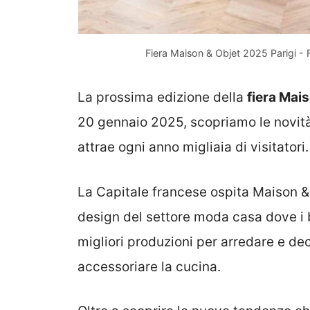
Fiera Maison & Objet 2025 Parigi -
La prossima edizione della
fiera Mai
20 gennaio 2025, scopriamo le novi
attrae ogni anno migliaia di visitatori.
La Capitale francese ospita Maison & 
design del settore moda casa dove i b
migliori produzioni per arredare e de
accessoriare la cucina.