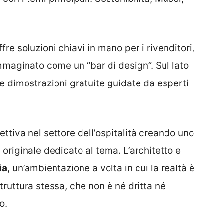
fre soluzioni chiavi in mano per i rivenditori,
mmaginato come un “bar di design”. Sul lato
e dimostrazioni gratuite guidate da esperti
tiva nel settore dell’ospitalità creando uno
riginale dedicato al tema. L’architetto e
ia
, un’ambientazione a volta in cui la realtà è
struttura stessa, che non è né dritta né
o.