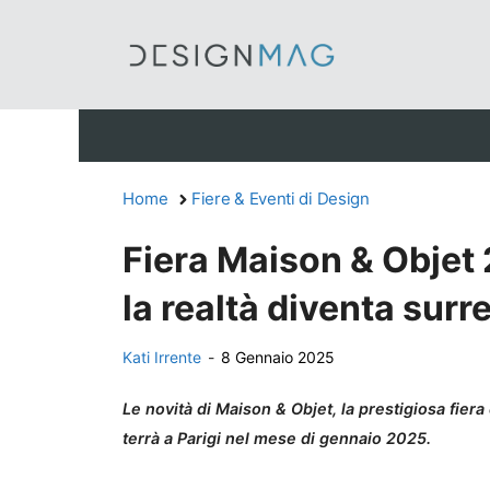
Vai
al
contenuto
Home
Fiere & Eventi di Design
Fiera Maison & Objet 
la realtà diventa surr
Kati Irrente
-
8 Gennaio 2025
Le novità di Maison & Objet, la prestigiosa fiera
terrà a Parigi nel mese di gennaio 2025.