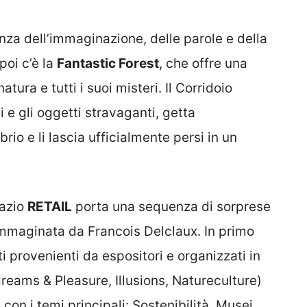
nza dell’immaginazione, delle parole e della
 poi c’è la
Fantastic Forest
, che offre una
ura e tutti i suoi misteri. Il Corridoio
i e gli oggetti stravaganti, getta
brio e li lascia ufficialmente persi in un
pazio
RETAIL
porta una sequenza di sorprese
 immaginata da Francois Delclaux. In primo
i provenienti da espositori e organizzati in
reams & Pleasure, Illusions, Natureculture)
 con i temi principali: Sostenibilità, Musei,