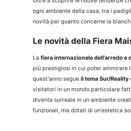
Oltre a scoprire le nuove tendenze c
ogni ambiente della casa, tra i padig
novità per quanto concerne la bianch
Le novità della Fiera Ma
La
fiera internazionale dell’arredo e
più prestigiosi in cui poter ammirar
quest’anno segue
il tema Sur/Reality
visitatori in un mondo particolare fat
diventa surreale in un ambiente creati
funzionali, ma dotati di un’estetica s