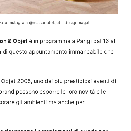
 Foto Instagram @maisonetobjet - designmag.it
son & Objet
è in programma a Parigi dal 16 al
tà di questo appuntamento immancabile che
Objet 2005, uno dei più prestigiosi eventi di
rand possono esporre le loro novità e le
corare gli ambienti ma anche per