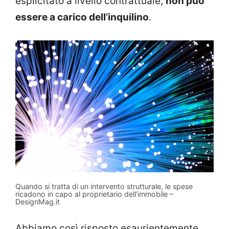
esplicitato a livello contrattuale,
non può
essere a carico dell’inquilino
.
Quando si tratta di un intervento strutturale, le spese
ricadono in capo al proprietario dell’immobile –
DesignMag.it
Abbiamo così risposto esaurientemente