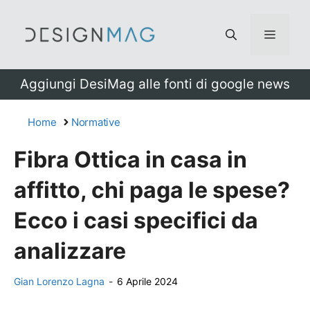
Vai
al
Menu
contenuto
Aggiungi DesiMag alle fonti di google news
Home
Normative
Fibra Ottica in casa in
affitto, chi paga le spese?
Ecco i casi specifici da
analizzare
Gian Lorenzo Lagna
-
6 Aprile 2024