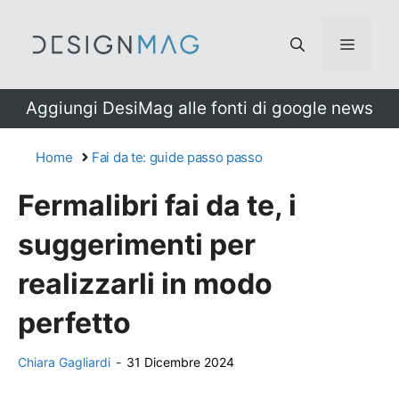
Vai
al
Menu
contenuto
Aggiungi DesiMag alle fonti di google news
Home
Fai da te: guide passo passo
Fermalibri fai da te, i
suggerimenti per
realizzarli in modo
perfetto
Chiara Gagliardi
-
31 Dicembre 2024