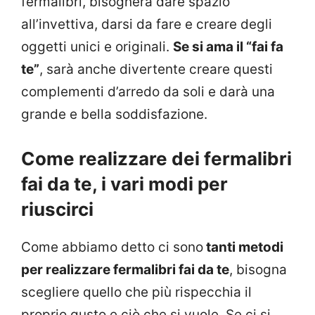
fermalibri, bisognerà dare spazio
all’invettiva, darsi da fare e creare degli
oggetti unici e originali.
Se si ama il “fai fa
te”
, sarà anche divertente creare questi
complementi d’arredo da soli e darà una
grande e bella soddisfazione.
Come realizzare dei fermalibri
fai da te, i vari modi per
riuscirci
Come abbiamo detto ci sono
tanti metodi
per realizzare fermalibri fai da te
, bisogna
scegliere quello che più rispecchia il
proprio gusto e ciò che si vuole. Se ci si