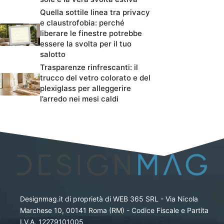
Quella sottile linea tra privacy
e claustrofobia: perché
liberare le finestre potrebbe
essere la svolta per il tuo
salotto
Trasparenze rinfrescanti: il
trucco del vetro colorato e del
plexiglass per alleggerire
l’arredo nei mesi caldi
Designmag.it di proprietà di WEB 365 SRL - Via Nicola
Marchese 10, 00141 Roma (RM) - Codice Fiscale e Partita
I.V.A. 12279101005