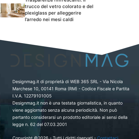
trucco del vetro colorato e del
plexiglass per alleggerire
l’arredo nei mesi caldi
Designmag.it di proprietà di WEB 365 SRL - Via Nicola
Marchese 10, 00141 Roma (RM) - Codice Fiscale e Partita
I.V.A. 12279101005
Designmag.it non è una testata giornalistica, in quanto
viene aggiornato senza alcuna periodicità. Non può
pertanto considerarsi un prodotto editoriale ai sensi della
legge n. 62 del 07.03.2001
Copyright ©2026 - Tutti i diritti riservati -
Contattaci