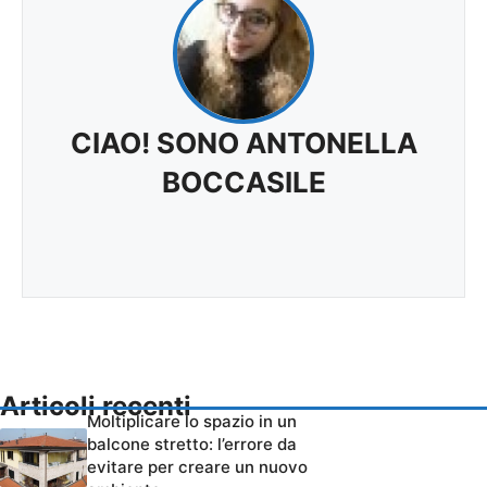
CIAO! SONO ANTONELLA
BOCCASILE
Articoli recenti
Moltiplicare lo spazio in un
balcone stretto: l’errore da
evitare per creare un nuovo