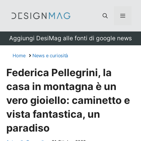
Vai
al
Menu
contenuto
Aggiungi DesiMag alle fonti di google news
Home
News e curiosità
Federica Pellegrini, la
casa in montagna è un
vero gioiello: caminetto e
vista fantastica, un
paradiso