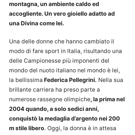
montagna, un ambiente caldo ed
accogliente. Un vero gioiello adatto ad
una Divina come lei.
Una delle donne che hanno cambiato il
modo di fare sport in Italia, risultando una
delle Campionesse più imponenti del
mondo del nuoto italiano nel mondo è lei,
la bellissima
Federica Pellegrini.
Nella sua
brillante carriera ha preso parte a
numerose rassegne olimpiche
, la prima nel
2004 quando, a solo sedici anni,
conquistò la medaglia d’argento nei 200
m stile libero
. Oggi, la donna è in attesa