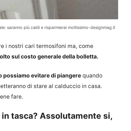
le: saranno più caldi e risparmierai moltissimo-designmag.it
 i nostri cari termosifoni ma, come
lto sul costo generale della bolletta.
o possiamo evitare di piangere
quando
etteranno di stare al calduccio in casa.
ene fare.
i in tasca? Assolutamente si,