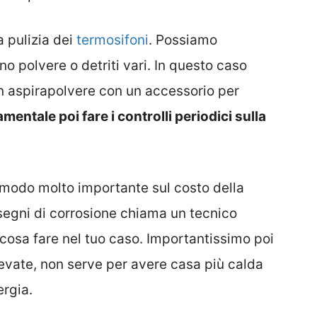
a pulizia dei
termosifoni
. Possiamo
ono polvere o detriti vari. In questo caso
n aspirapolvere con un accessorio per
mentale poi fare i controlli periodici sulla
in modo molto importante sul costo della
 segni di corrosione chiama un tecnico
cosa fare nel tuo caso. Importantissimo poi
vate, non serve per avere casa più calda
ergia.