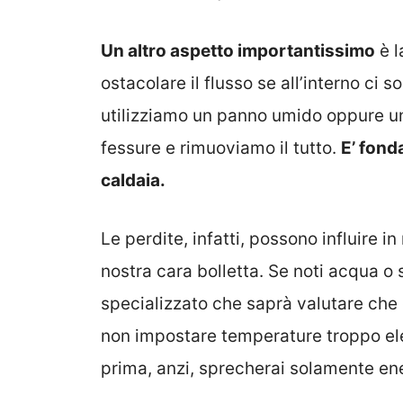
Un altro aspetto importantissimo
è l
ostacolare il flusso se all’interno ci s
utilizziamo un panno umido oppure u
fessure e rimuoviamo il tutto.
E’ fonda
caldaia.
Le perdite, infatti, possono influire 
nostra cara bolletta. Se noti acqua o
specializzato che saprà valutare che 
non impostare temperature troppo ele
prima, anzi, sprecherai solamente en