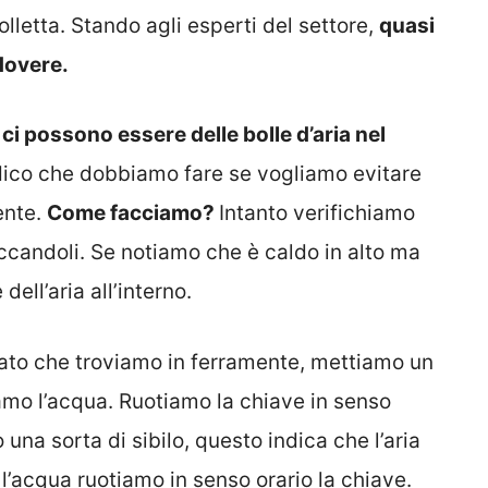
olletta. Stando agli esperti del settore,
quasi
dovere.
,
ci possono essere delle bolle d’aria nel
odico che dobbiamo fare se vogliamo evitare
ente.
Come facciamo?
Intanto verifichiamo
occandoli. Se notiamo che è caldo in alto ma
ell’aria all’interno.
iato che troviamo in ferramente, mettiamo un
iamo l’acqua. Ruotiamo la chiave in senso
una sorta di sibilo, questo indica che l’aria
’acqua ruotiamo in senso orario la chiave.