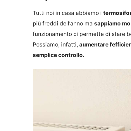
Tutti noi in casa abbiamo i
termosifo
più freddi dell’anno ma
sappiamo mol
funzionamento ci permette di stare ben
Possiamo, infatti,
aumentare l’efficien
semplice controllo.