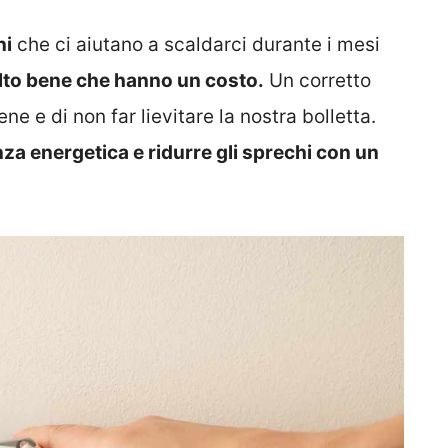
ni
che ci aiutano a scaldarci durante i mesi
to bene che hanno un costo.
Un corretto
e e di non far lievitare la nostra bolletta.
za energetica e ridurre gli sprechi con un