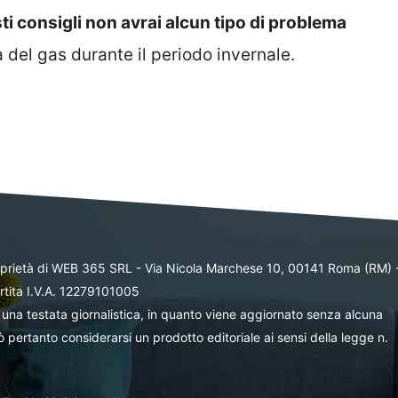
sti consigli non avrai alcun tipo di problema
a del gas durante il periodo invernale.
oprietà di WEB 365 SRL - Via Nicola Marchese 10, 00141 Roma (RM) 
rtita I.V.A. 12279101005
una testata giornalistica, in quanto viene aggiornato senza alcuna
 pertanto considerarsi un prodotto editoriale ai sensi della legge n.