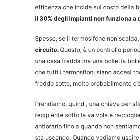
efficenza che incide sul costo della b
il 30% degli impianti non funziona a 
Spesso, se il termosifone non scalda
circuito.
Questo, è un controllo peri
una casa fredda ma una bolletta boll
che tutti i termosifoni siano accesi t
freddo sotto, molto probabilmente c’è d
Prendiamo, quindi, una chiave per sf
recipiente sotto la valvola e raccogl
antiorario fino a quando non sentiamo 
sta uscendo. Quando vediamo uscire l