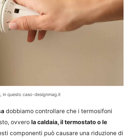
si, in questo caso-designmag.it
sa
dobbiamo controllare che i termosifoni
esto, ovvero
la caldaia, il termostato o le
sti componenti può causare una riduzione di