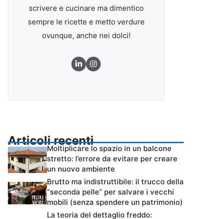
scrivere e cucinare ma dimentico
sempre le ricette e metto verdure
ovunque, anche nei dolci!
Articoli recenti
Moltiplicare lo spazio in un balcone
stretto: l’errore da evitare per creare
un nuovo ambiente
Brutto ma indistruttibile: il trucco della
“seconda pelle” per salvare i vecchi
mobili (senza spendere un patrimonio)
La teoria del dettaglio freddo: