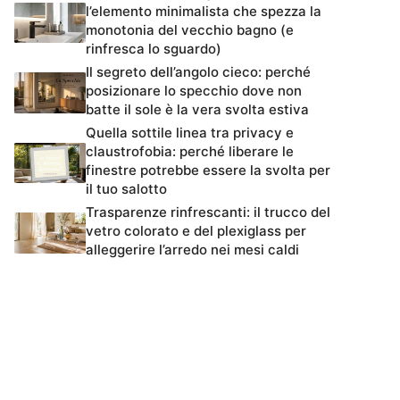
l’elemento minimalista che spezza la
monotonia del vecchio bagno (e
rinfresca lo sguardo)
Il segreto dell’angolo cieco: perché
posizionare lo specchio dove non
batte il sole è la vera svolta estiva
Quella sottile linea tra privacy e
claustrofobia: perché liberare le
finestre potrebbe essere la svolta per
il tuo salotto
Trasparenze rinfrescanti: il trucco del
vetro colorato e del plexiglass per
alleggerire l’arredo nei mesi caldi