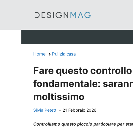
Vai
al
contenuto
Home
Pulizia casa
Fare questo controllo
fondamentale: saranno
moltissimo
Silvia Petetti
-
21 Febbraio 2026
Controlliamo questo piccolo particolare per stare