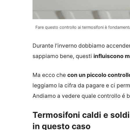
Fare questo controllo ai termosifoni è fondamenta
Durante l’inverno dobbiamo accendere
sappiamo bene, questi
influiscono mo
Ma ecco che
con un piccolo controll
leggiamo la cifra da pagare e ci perm
Andiamo a vedere quale controllo é b
Termosifoni caldi e sold
in questo caso