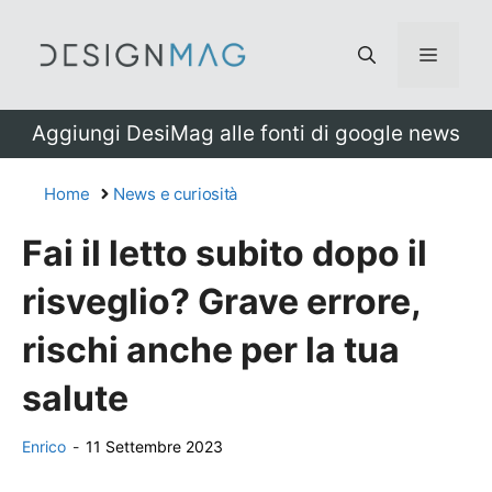
Vai
al
Menu
contenuto
Aggiungi DesiMag alle fonti di google news
Home
News e curiosità
Fai il letto subito dopo il
risveglio? Grave errore,
rischi anche per la tua
salute
Enrico
-
11 Settembre 2023