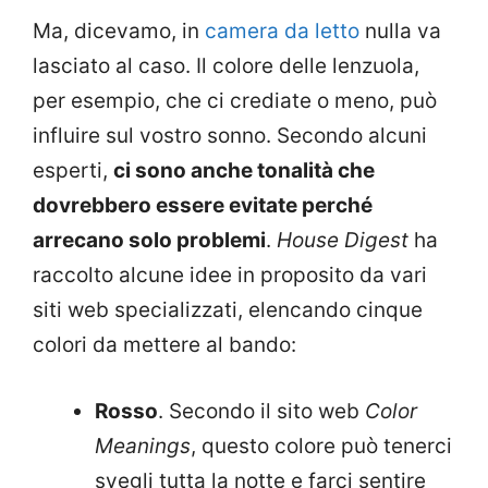
Ma, dicevamo, in
camera da letto
nulla va
lasciato al caso. Il colore delle lenzuola,
per esempio, che ci crediate o meno, può
influire sul vostro sonno. Secondo alcuni
esperti,
ci sono anche tonalità che
dovrebbero essere evitate perché
arrecano solo problemi
.
House Digest
ha
raccolto alcune idee in proposito da vari
siti web specializzati, elencando cinque
colori da mettere al bando:
Rosso
. Secondo il sito web
Color
Meanings
, questo colore può tenerci
svegli tutta la notte e farci sentire