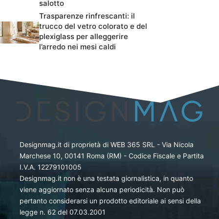
salotto
Trasparenze rinfrescanti: il
trucco del vetro colorato e del
plexiglass per alleggerire
l’arredo nei mesi caldi
Designmag.it di proprietà di WEB 365 SRL - Via Nicola
Marchese 10, 00141 Roma (RM) - Codice Fiscale e Partita
I.V.A. 12279101005
Designmag.it non è una testata giornalistica, in quanto
viene aggiornato senza alcuna periodicità. Non può
pertanto considerarsi un prodotto editoriale ai sensi della
legge n. 62 del 07.03.2001