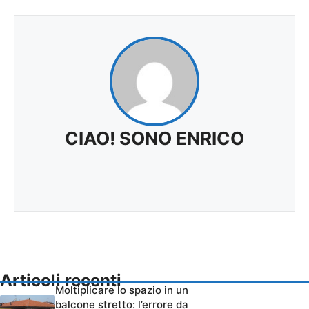
CIAO! SONO ENRICO
Articoli recenti
Moltiplicare lo spazio in un
balcone stretto: l’errore da