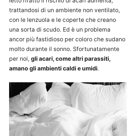
letto rifatto il rischio di acari aumenta,
trattandosi di un ambiente non ventilato,
con le lenzuola e le coperte che creano
una sorta di scudo. Ed è un problema
ancor più fastidioso per coloro che sudano
molto durante il sonno. Sfortunatamente
per noi,
gli acari, come altri parassiti,
amano gli ambienti caldi e umidi
.