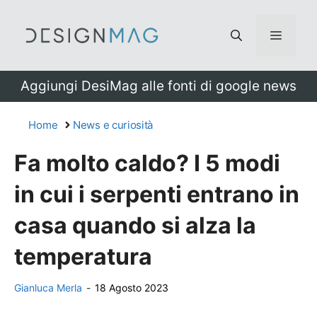
Vai
al
Menu
contenuto
Aggiungi DesiMag alle fonti di google news
Home
News e curiosità
Fa molto caldo? I 5 modi
in cui i serpenti entrano in
casa quando si alza la
temperatura
Gianluca Merla
-
18 Agosto 2023