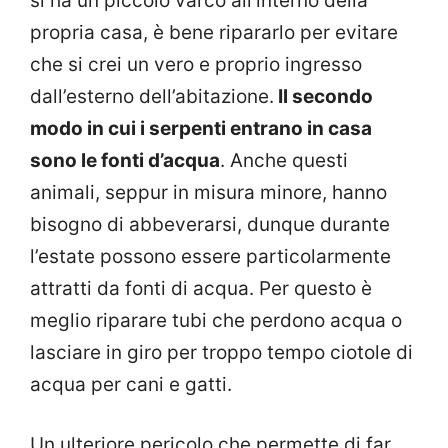
si ha un piccolo varco all’interno della
propria casa, è bene ripararlo per evitare
che si crei un vero e proprio ingresso
dall’esterno dell’abitazione.
Il secondo
modo in cui i serpenti entrano in casa
sono le fonti d’acqua
. Anche questi
animali, seppur in misura minore, hanno
bisogno di abbeverarsi, dunque durante
l’estate possono essere particolarmente
attratti da fonti di acqua. Per questo è
meglio riparare tubi che perdono acqua o
lasciare in giro per troppo tempo ciotole di
acqua per cani e gatti.
Un ulteriore pericolo che permette di far