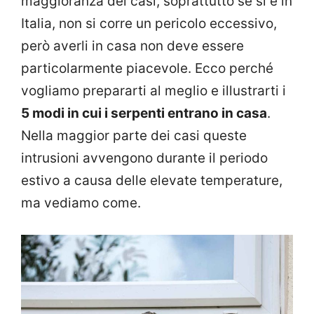
maggioranza dei casi, soprattutto se si è in
Italia, non si corre un pericolo eccessivo,
però averli in casa non deve essere
particolarmente piacevole. Ecco perché
vogliamo prepararti al meglio e illustrarti i
5 modi in cui i serpenti entrano in casa
.
Nella maggior parte dei casi queste
intrusioni avvengono durante il periodo
estivo a causa delle elevate temperature,
ma vediamo come.