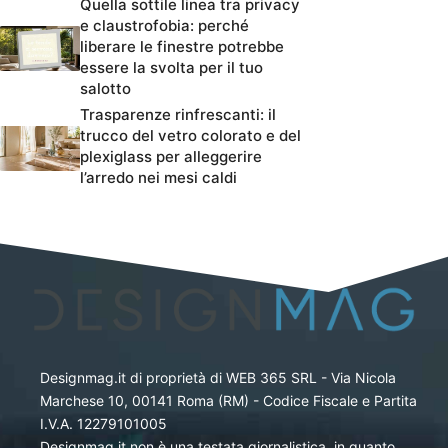
Quella sottile linea tra privacy
e claustrofobia: perché
liberare le finestre potrebbe
essere la svolta per il tuo
salotto
Trasparenze rinfrescanti: il
trucco del vetro colorato e del
plexiglass per alleggerire
l’arredo nei mesi caldi
Designmag.it di proprietà di WEB 365 SRL - Via Nicola
Marchese 10, 00141 Roma (RM) - Codice Fiscale e Partita
I.V.A. 12279101005
Designmag.it non è una testata giornalistica, in quanto