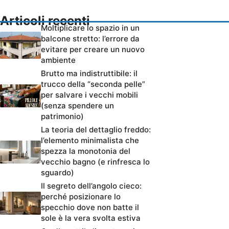
Articoli recenti
Moltiplicare lo spazio in un
balcone stretto: l’errore da
evitare per creare un nuovo
ambiente
Brutto ma indistruttibile: il
trucco della “seconda pelle”
per salvare i vecchi mobili
(senza spendere un
patrimonio)
La teoria del dettaglio freddo:
l’elemento minimalista che
spezza la monotonia del
vecchio bagno (e rinfresca lo
sguardo)
Il segreto dell’angolo cieco:
perché posizionare lo
specchio dove non batte il
sole è la vera svolta estiva