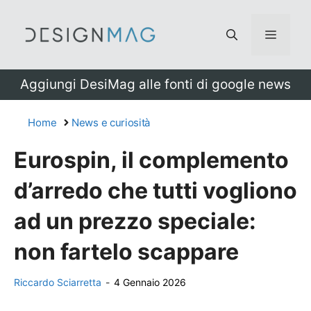
Vai
al
Menu
contenuto
Aggiungi DesiMag alle fonti di google news
Home
News e curiosità
Eurospin, il complemento
d’arredo che tutti vogliono
ad un prezzo speciale:
non fartelo scappare
Riccardo Sciarretta
-
4 Gennaio 2026