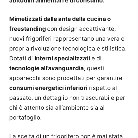
abitudini alimentari e di consumo.
Mimetizzati dalle ante della cucina o
freestanding
con design accattivante, i
nuovi frigoriferi rappresentano una vera e
propria rivoluzione tecnologica e stilistica.
Dotati di
interni specializzati
e di
tecnologie all’avanguardia
, questi
apparecchi sono progettati per garantire
consumi energetici inferiori
rispetto al
passato, un dettaglio non trascurabile per
chi è attento sia all’ambiente sia al
portafoglio.
La scelta di un frigorifero non è mai stata