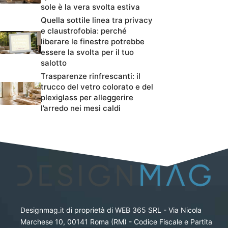
sole è la vera svolta estiva
Quella sottile linea tra privacy
e claustrofobia: perché
liberare le finestre potrebbe
essere la svolta per il tuo
salotto
Trasparenze rinfrescanti: il
trucco del vetro colorato e del
plexiglass per alleggerire
l’arredo nei mesi caldi
Designmag.it di proprietà di WEB 365 SRL - Via Nicola
Marchese 10, 00141 Roma (RM) - Codice Fiscale e Partita