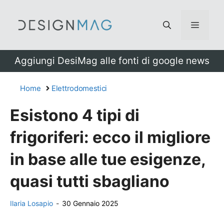
Vai
al
Menu
contenuto
Aggiungi DesiMag alle fonti di google news
Home
Elettrodomestici
Esistono 4 tipi di
frigoriferi: ecco il migliore
in base alle tue esigenze,
quasi tutti sbagliano
Ilaria Losapio
-
30 Gennaio 2025