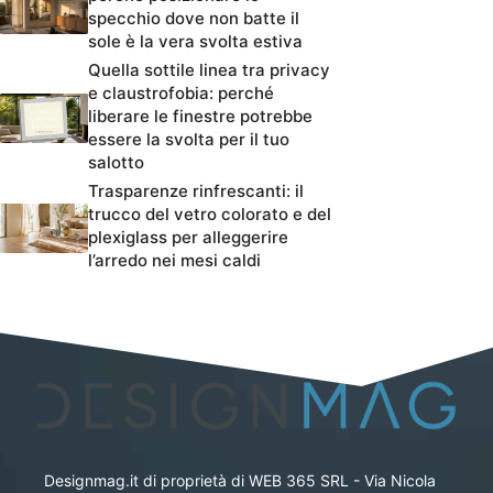
specchio dove non batte il
sole è la vera svolta estiva
Quella sottile linea tra privacy
e claustrofobia: perché
liberare le finestre potrebbe
essere la svolta per il tuo
salotto
Trasparenze rinfrescanti: il
trucco del vetro colorato e del
plexiglass per alleggerire
l’arredo nei mesi caldi
Designmag.it di proprietà di WEB 365 SRL - Via Nicola