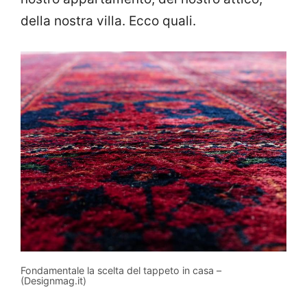
della nostra villa. Ecco quali.
Fondamentale la scelta del tappeto in casa –
(Designmag.it)