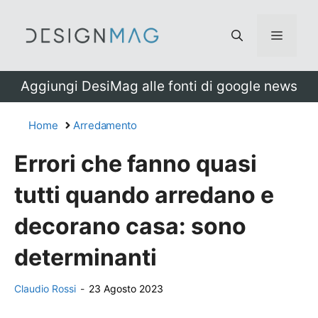
Vai
al
Menu
contenuto
Aggiungi DesiMag alle fonti di google news
Home
Arredamento
Errori che fanno quasi
tutti quando arredano e
decorano casa: sono
determinanti
Claudio Rossi
-
23 Agosto 2023