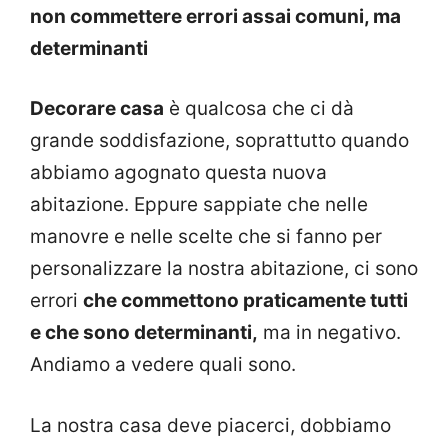
non commettere errori assai comuni, ma
determinanti
Decorare casa
è qualcosa che ci dà
grande soddisfazione, soprattutto quando
abbiamo agognato questa nuova
abitazione. Eppure sappiate che nelle
manovre e nelle scelte che si fanno per
personalizzare la nostra abitazione, ci sono
errori
che commettono praticamente tutti
e che sono determinanti,
ma in negativo.
Andiamo a vedere quali sono.
La nostra casa deve piacerci, dobbiamo