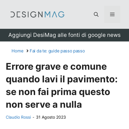
Vai
al
Menu
contenuto
Aggiungi DesiMag alle fonti di google news
Home
Fai da te: guide passo passo
Errore grave e comune
quando lavi il pavimento:
se non fai prima questo
non serve a nulla
Claudio Rossi
-
31 Agosto 2023