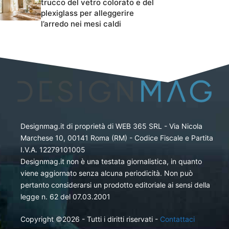
trucco del vetro colorato e del
plexiglass per alleggerire
l’arredo nei mesi caldi
Designmag.it di proprietà di WEB 365 SRL - Via Nicola
Marchese 10, 00141 Roma (RM) - Codice Fiscale e Partita
I.V.A. 12279101005
Designmag.it non è una testata giornalistica, in quanto
viene aggiornato senza alcuna periodicità. Non può
pertanto considerarsi un prodotto editoriale ai sensi della
legge n. 62 del 07.03.2001
Copyright ©2026 - Tutti i diritti riservati -
Contattaci