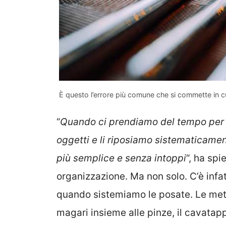
È questo l’errore più comune che si commette in 
“
Quando ci prendiamo del tempo per 
oggetti e li riposiamo sistematicamen
più semplice e senza intoppi
“, ha sp
organizzazione. Ma non solo. C’è infat
quando sistemiamo le posate. Le metti
magari insieme alle pinze, il cavatappi