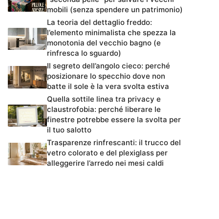
mobili (senza spendere un patrimonio)
La teoria del dettaglio freddo:
l’elemento minimalista che spezza la
monotonia del vecchio bagno (e
rinfresca lo sguardo)
Il segreto dell’angolo cieco: perché
posizionare lo specchio dove non
batte il sole è la vera svolta estiva
Quella sottile linea tra privacy e
claustrofobia: perché liberare le
finestre potrebbe essere la svolta per
il tuo salotto
Trasparenze rinfrescanti: il trucco del
vetro colorato e del plexiglass per
alleggerire l’arredo nei mesi caldi