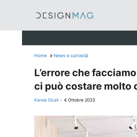
Vai
al
contenuto
Home
News e curiosità
L’errore che facciamo 
ci può costare molto 
Karola Sicali
-
4 Ottobre 2023