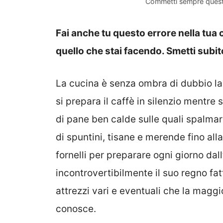
Commetti sempre questo
Fai anche tu questo errore nella tua
quello che stai facendo. Smetti subit
La cucina è senza ombra di dubbio l
si prepara il caffè in silenzio mentre s
di pane ben calde sulle quali spalmar
di spuntini, tisane e merende fino all
fornelli per preparare ogni giorno dall
incontrovertibilmente il suo regno fatt
attrezzi vari e eventuali che la magg
conosce.