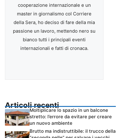
cooperazione internazionale e un
master in giornalismo col Corriere
della Sera, ho deciso di fare della mia
passione un lavoro, mettendo nero su
bianco tutti i principali eventi
internazionali e fatti di cronaca.
Articoli recenti
Moltiplicare lo spazio in un balcone
stretto: l’errore da evitare per creare
un nuovo ambiente
Brutto ma indistruttibile: il trucco della
“seconda pelle” per salvare i vecchi