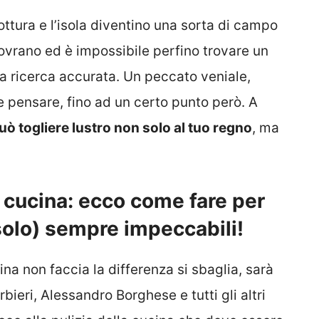
ottura e l’isola diventino una sorta di campo
 sovrano ed è impossibile perfino trovare un
a ricerca accurata. Un peccato veniale,
e pensare, fino ad un certo punto però. A
uò togliere lustro non solo al tuo regno
, ma
n cucina: ecco come fare per
solo) sempre impeccabili!
na non faccia la differenza si sbaglia, sarà
ieri, Alessandro Borghese e tutti gli altri