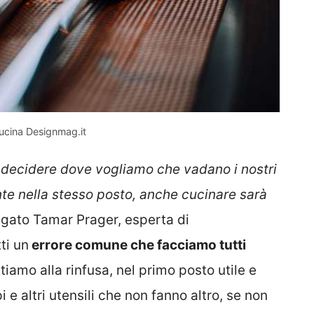
cucina Designmag.it
decidere dove vogliamo che vadano i nostri
te nella stesso posto, anche cucinare sarà
iegato Tamar Prager, esperta di
ti un
errore comune che facciamo tutti
amo alla rinfusa, nel primo posto utile e
 e altri utensili che non fanno altro, se non