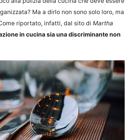
poco alla pulizia della cucina che deve essere
anizzata? Ma a dirlo non sono solo loro, ma
ome riportato, infatti, dal sito di
Martha
azione in cucina sia una discriminante non