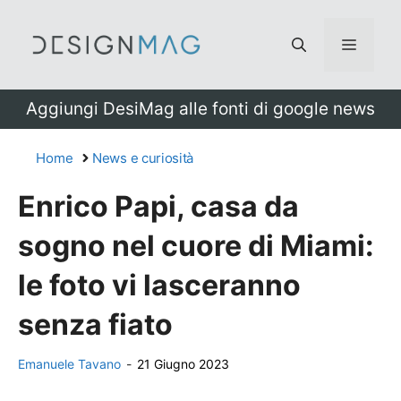
Vai
al
Menu
contenuto
Aggiungi DesiMag alle fonti di google news
Home
News e curiosità
Enrico Papi, casa da
sogno nel cuore di Miami:
le foto vi lasceranno
senza fiato
Emanuele Tavano
-
21 Giugno 2023