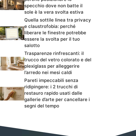
specchio dove non batte il
sole è la vera svolta estiva
Quella sottile linea tra privacy
e claustrofobia: perché
liberare le finestre potrebbe
essere la svolta per il tuo
salotto
Trasparenze rinfrescanti: il
trucco del vetro colorato e del
plexiglass per alleggerire
l’arredo nei mesi caldi
Pareti impeccabili senza
ridipingere: i 2 trucchi di
restauro rapido usati dalle
gallerie d’arte per cancellare i
segni del tempo