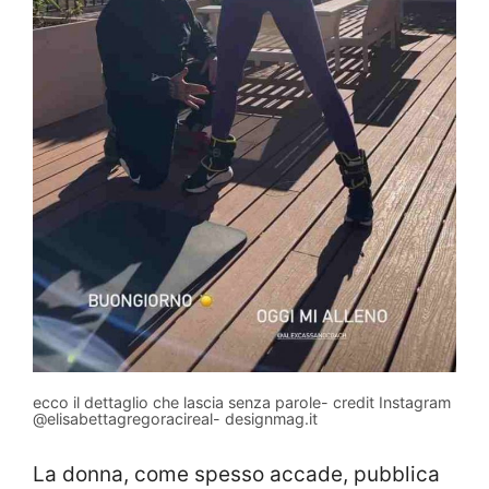
ecco il dettaglio che lascia senza parole- credit Instagram
@elisabettagregoracireal- designmag.it
La donna, come spesso accade, pubblica