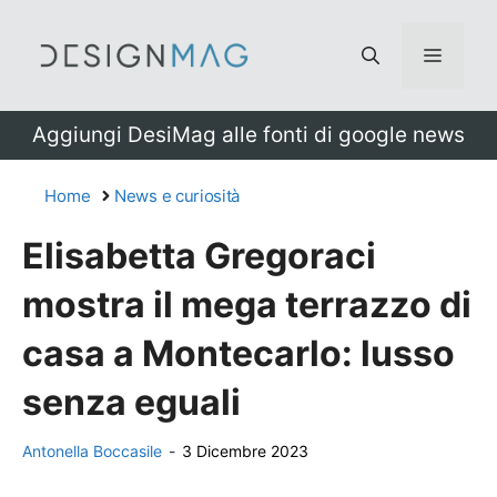
Vai
al
Menu
contenuto
Aggiungi DesiMag alle fonti di google news
Home
News e curiosità
Elisabetta Gregoraci
mostra il mega terrazzo di
casa a Montecarlo: lusso
senza eguali
Antonella Boccasile
-
3 Dicembre 2023