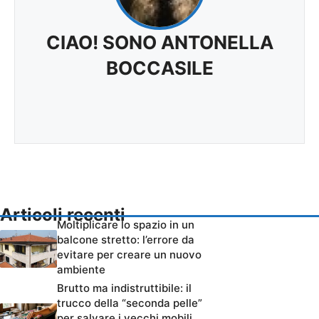
CIAO! SONO ANTONELLA
BOCCASILE
Articoli recenti
Moltiplicare lo spazio in un
balcone stretto: l’errore da
evitare per creare un nuovo
ambiente
Brutto ma indistruttibile: il
trucco della “seconda pelle”
per salvare i vecchi mobili