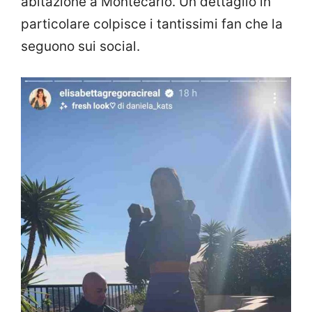
abitazione a Montecarlo. Un dettaglio in
particolare colpisce i tantissimi fan che la
seguono sui social.