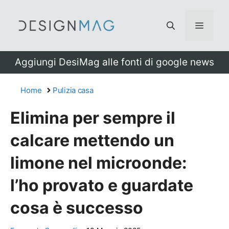
Vai
al
Menu
contenuto
Aggiungi DesiMag alle fonti di google news
Home
Pulizia casa
Elimina per sempre il
calcare mettendo un
limone nel microonde:
l’ho provato e guardate
cosa è successo