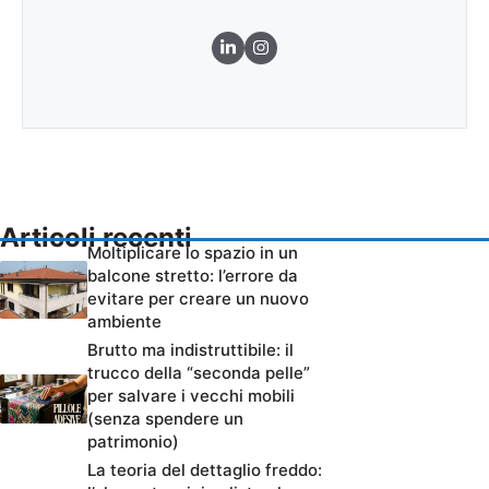
Articoli recenti
Moltiplicare lo spazio in un
balcone stretto: l’errore da
evitare per creare un nuovo
ambiente
Brutto ma indistruttibile: il
trucco della “seconda pelle”
per salvare i vecchi mobili
(senza spendere un
patrimonio)
La teoria del dettaglio freddo: