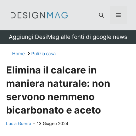
Vai
al
Menu
contenuto
Aggiungi DesiMag alle fonti di google news
Home
Pulizia casa
Elimina il calcare in
maniera naturale: non
servono nemmeno
bicarbonato e aceto
Lucia Guerra
-
13 Giugno 2024