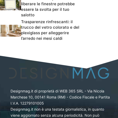
liberare le finestre potrebbe
essere la svolta per il tuo
salotto
Trasparenze rinfrescanti: il
trucco del vetro colorato e del
plexiglass per alleggerire
l’arredo nei mesi caldi
Designmag.it di proprietà di WEB 365 SRL - Via Nicola
Marchese 10, 00141 Roma (RM) - Codice Fiscale e Partita
I.V.A. 12279101005
Designmag.it non è una testata giornalistica, in quanto
viene aggiornato senza alcuna periodicità. Non può