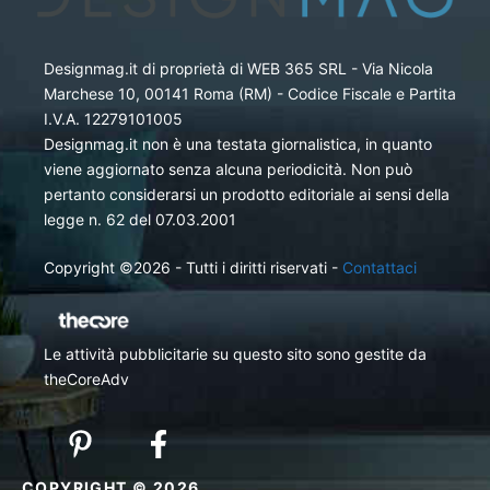
Designmag.it di proprietà di WEB 365 SRL - Via Nicola
Marchese 10, 00141 Roma (RM) - Codice Fiscale e Partita
I.V.A. 12279101005
Designmag.it non è una testata giornalistica, in quanto
viene aggiornato senza alcuna periodicità. Non può
pertanto considerarsi un prodotto editoriale ai sensi della
legge n. 62 del 07.03.2001
Copyright ©2026 - Tutti i diritti riservati -
Contattaci
Le attività pubblicitarie su questo sito sono gestite da
theCoreAdv
COPYRIGHT © 2026