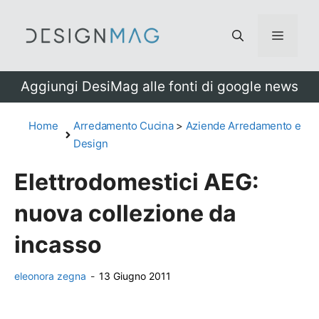
Vai
al
Menu
contenuto
Aggiungi DesiMag alle fonti di google news
Home
Arredamento Cucina
>
Aziende Arredamento e
Design
Elettrodomestici AEG:
nuova collezione da
incasso
eleonora zegna
-
13 Giugno 2011