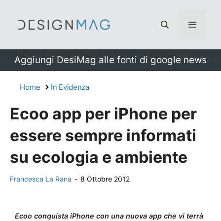
Vai
al
Menu
contenuto
Aggiungi DesiMag alle fonti di google news
Home
In Evidenza
Ecoo app per iPhone per
essere sempre informati
su ecologia e ambiente
Francesca La Rana
-
8 Ottobre 2012
Ecoo conquista iPhone con una nuova app che vi terrà