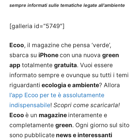
sempre informati sulle tematiche legate all'ambiente
[galleria id=”5749″]
Ecoo
, il magazine che pensa ‘verde’,
sbarca su
iPhone
con una nuova
green
app
totalmente
gratuita
. Vuoi essere
informato sempre e ovunque su tutti i temi
riguardanti
ecologia e ambiente
? Allora
l’app Ecoo per te è assolutamente
indispensabile
!
Scopri come scaricarla!
Ecoo
è un
magazine
interamente e
completamente
green
. Ogni giorno sul sito
sono pubblicate
news e interessanti