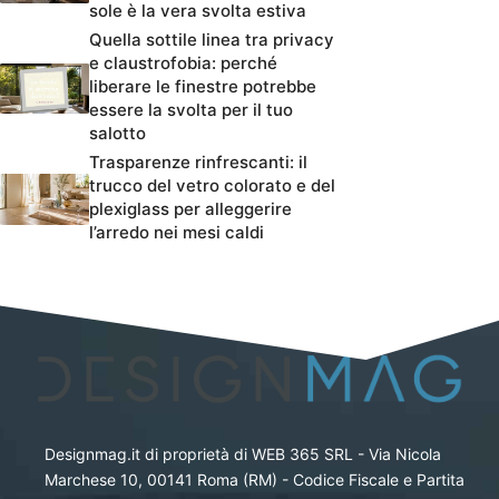
sole è la vera svolta estiva
Quella sottile linea tra privacy
e claustrofobia: perché
liberare le finestre potrebbe
essere la svolta per il tuo
salotto
Trasparenze rinfrescanti: il
trucco del vetro colorato e del
plexiglass per alleggerire
l’arredo nei mesi caldi
Designmag.it di proprietà di WEB 365 SRL - Via Nicola
Marchese 10, 00141 Roma (RM) - Codice Fiscale e Partita