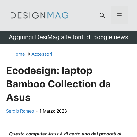
Vai
al
Menu
contenuto
Aggiungi DesiMag alle fonti di google news
Home
Accessori
Ecodesign: laptop
Bamboo Collection da
Asus
Sergio Romeo
-
1 Marzo 2023
Questo computer Asus è di certo uno dei prodotti di