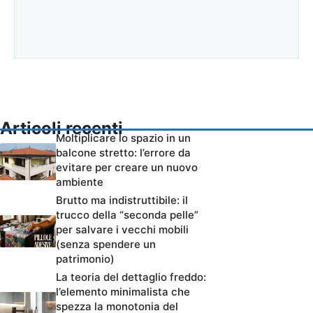
Articoli recenti
Moltiplicare lo spazio in un
balcone stretto: l’errore da
evitare per creare un nuovo
ambiente
Brutto ma indistruttibile: il
trucco della “seconda pelle”
per salvare i vecchi mobili
(senza spendere un
patrimonio)
La teoria del dettaglio freddo:
l’elemento minimalista che
spezza la monotonia del