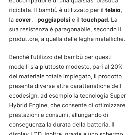
ecocompatibile di una qualsiasi plastica
riciclata. Il bambù è utilizzato per il
telaio
,
la
cover
, i
poggiapolsi
e il
touchpad
. La
sua resistenza è paragonabile, secondo il
produttore, a quella delle leghe metalliche.
Benché l’utilizzo del bambù per questi
modelli sia piuttosto modesto, pari al 20%
del materiale totale impiegato, il prodotto
presenta diverse altre caratteristiche dell’
ecodesign: ad esempio la tecnologia Super
Hybrid Engine, che consente di ottimizzare
prestazioni e consumi, allungando di
conseguenza la durata della batteria. Il
display LCD, inoltre, grazie a uno schermo