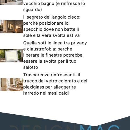
vecchio bagno (e rinfresca lo
sguardo)
Il segreto dell’angolo cieco:
perché posizionare lo
specchio dove non batte il
sole è la vera svolta estiva
Quella sottile linea tra privacy
e claustrofobia: perché
liberare le finestre potrebbe
essere la svolta per il tuo
salotto
Trasparenze rinfrescanti: il
trucco del vetro colorato e del
plexiglass per alleggerire
l’arredo nei mesi caldi