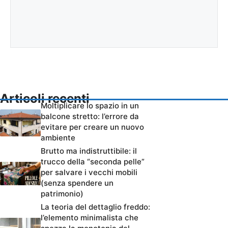
Articoli recenti
Moltiplicare lo spazio in un
balcone stretto: l’errore da
evitare per creare un nuovo
ambiente
Brutto ma indistruttibile: il
trucco della “seconda pelle”
per salvare i vecchi mobili
(senza spendere un
patrimonio)
La teoria del dettaglio freddo:
l’elemento minimalista che