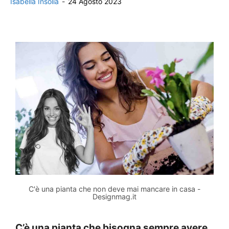
Isabella Insolia
-
24 Agosto 2023
C'è una pianta che non deve mai mancare in casa -
Designmag.it
C’è una pianta che bisogna sempre avere