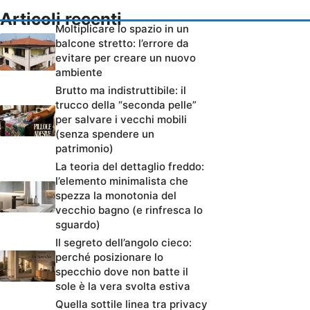
Articoli recenti
Moltiplicare lo spazio in un
balcone stretto: l’errore da
evitare per creare un nuovo
ambiente
Brutto ma indistruttibile: il
trucco della “seconda pelle”
per salvare i vecchi mobili
(senza spendere un
patrimonio)
La teoria del dettaglio freddo:
l’elemento minimalista che
spezza la monotonia del
vecchio bagno (e rinfresca lo
sguardo)
Il segreto dell’angolo cieco:
perché posizionare lo
specchio dove non batte il
sole è la vera svolta estiva
Quella sottile linea tra privacy