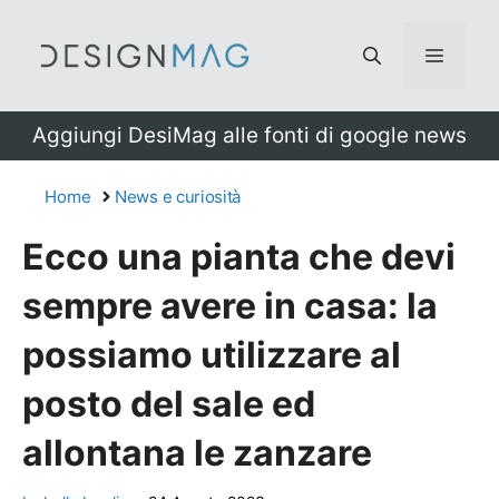
Vai
al
Menu
contenuto
Aggiungi DesiMag alle fonti di google news
Home
News e curiosità
Ecco una pianta che devi
sempre avere in casa: la
possiamo utilizzare al
posto del sale ed
allontana le zanzare