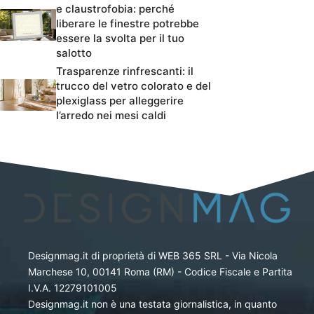
e claustrofobia: perché
liberare le finestre potrebbe
essere la svolta per il tuo
salotto
Trasparenze rinfrescanti: il
trucco del vetro colorato e del
plexiglass per alleggerire
l’arredo nei mesi caldi
Designmag.it di proprietà di WEB 365 SRL - Via Nicola
Marchese 10, 00141 Roma (RM) - Codice Fiscale e Partita
I.V.A. 12279101005
Designmag.it non è una testata giornalistica, in quanto