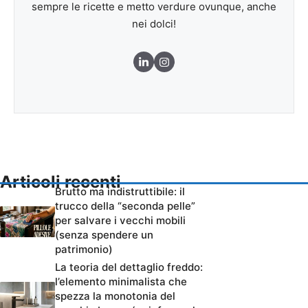
sempre le ricette e metto verdure ovunque, anche
nei dolci!
Articoli recenti
Brutto ma indistruttibile: il
trucco della “seconda pelle”
per salvare i vecchi mobili
(senza spendere un
patrimonio)
La teoria del dettaglio freddo:
l’elemento minimalista che
spezza la monotonia del