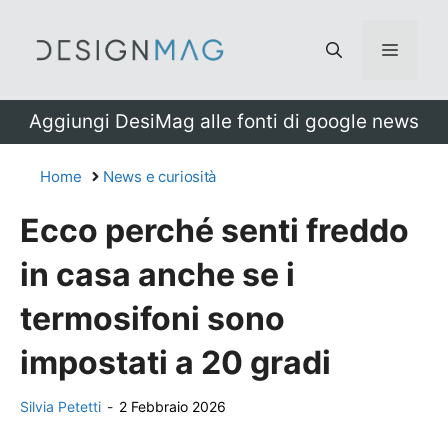
Vai
al
Menu
contenuto
Aggiungi DesiMag alle fonti di google news
Home
News e curiosità
Ecco perché senti freddo
in casa anche se i
termosifoni sono
impostati a 20 gradi
Silvia Petetti
-
2 Febbraio 2026