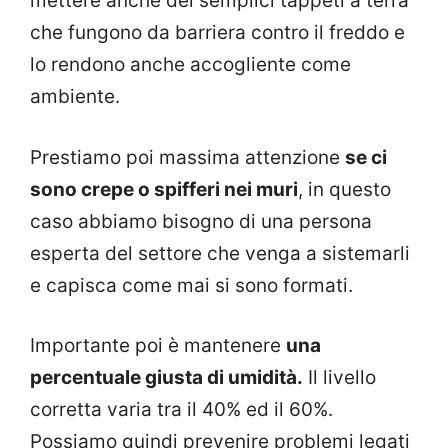
mettere anche dei semplici tappeti a terra
che fungono da barriera contro il freddo e
lo rendono anche accogliente come
ambiente.
Prestiamo poi massima attenzione
se ci
sono crepe o spifferi nei muri
, in questo
caso abbiamo bisogno di una persona
esperta del settore che venga a sistemarli
e capisca come mai si sono formati.
Importante poi è mantenere
una
percentuale giusta di umidità.
Il livello
corretta varia tra il 40% ed il 60%.
Possiamo quindi prevenire problemi legati