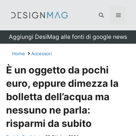
Vai
al
Menu
contenuto
Aggiungi DesiMag alle fonti di google news
Home
Accessori
È un oggetto da pochi
euro, eppure dimezza la
bolletta dell’acqua ma
nessuno ne parla:
risparmi da subito