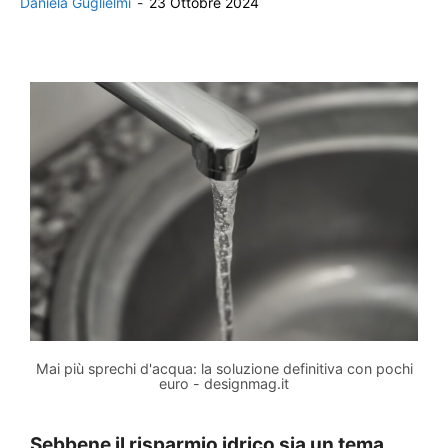
Daniela Guglielmi
-
23 Ottobre 2024
Mai più sprechi d'acqua: la soluzione definitiva con pochi
euro - designmag.it
Sebbene il risparmio idrico sia un tema