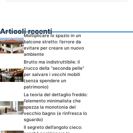
Articoli recenti
Moltiplicare lo spazio in un
balcone stretto: l’errore da
evitare per creare un nuovo
ambiente
Brutto ma indistruttibile: il
trucco della “seconda pelle”
per salvare i vecchi mobili
(senza spendere un
patrimonio)
La teoria del dettaglio freddo:
l’elemento minimalista che
spezza la monotonia del
vecchio bagno (e rinfresca lo
sguardo)
Il segreto dell’angolo cieco: