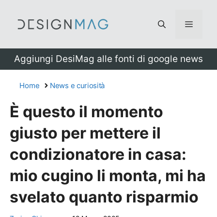
Vai
al
Menu
contenuto
Aggiungi DesiMag alle fonti di google news
Home
News e curiosità
È questo il momento
giusto per mettere il
condizionatore in casa:
mio cugino li monta, mi ha
svelato quanto risparmio