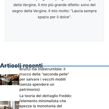
della Vergine. Il mio più grande difetto: sono del
segno della Vergine. Il mio motto: “Lascia sempre
spazio per il dolce”.
Articoli recenti
Brutto ma indistruttibile: il
trucco della “seconda pelle”
per salvare i vecchi mobili
(senza spendere un
patrimonio)
La teoria del dettaglio freddo:
l’elemento minimalista che
spezza la monotonia del