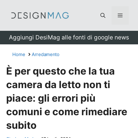
Vai
al
Menu
contenuto
Aggiungi DesiMag alle fonti di google news
Home
Arredamento
È per questo che la tua
camera da letto non ti
piace: gli errori più
comuni e come rimediare
subito