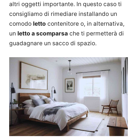
altri oggetti importante. In questo caso ti
consigliamo di rimediare installando un
comodo
letto
contenitore o, in alternativa,
un
letto a scomparsa
che ti permetterà di
guadagnare un sacco di spazio.