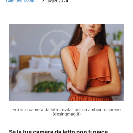
Gianluca Merla
-
17 Luglio 2024
Errori in camera da letto: evitali per un ambiente sereno
(desingmag.it)
Se la tua camera da letto non ti piace,