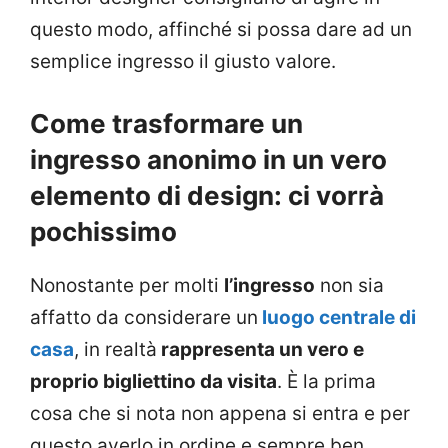
questo modo, affinché si possa dare ad un
semplice ingresso il giusto valore.
Come trasformare un
ingresso anonimo in un vero
elemento di design: ci vorrà
pochissimo
Nonostante per molti
l’ingresso
non sia
affatto da considerare un
luogo centrale di
casa
, in realtà
rappresenta un vero e
proprio bigliettino da visita
. È la prima
cosa che si nota non appena si entra e per
questo averlo in ordine e sempre ben