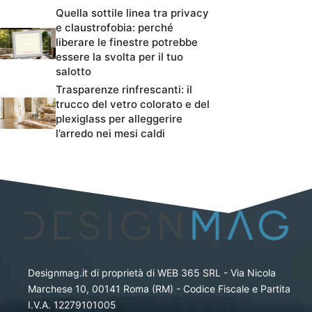
Quella sottile linea tra privacy
e claustrofobia: perché
liberare le finestre potrebbe
essere la svolta per il tuo
salotto
Trasparenze rinfrescanti: il
trucco del vetro colorato e del
plexiglass per alleggerire
l’arredo nei mesi caldi
Designmag.it di proprietà di WEB 365 SRL - Via Nicola
Marchese 10, 00141 Roma (RM) - Codice Fiscale e Partita
I.V.A. 12279101005