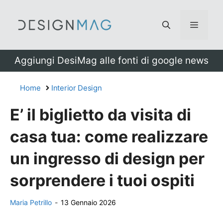
Vai
al
Menu
contenuto
Aggiungi DesiMag alle fonti di google news
Home
Interior Design
E’ il biglietto da visita di
casa tua: come realizzare
un ingresso di design per
sorprendere i tuoi ospiti
Maria Petrillo
-
13 Gennaio 2026