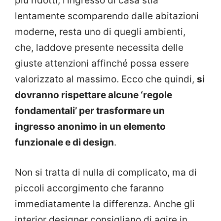
più ridotti, l’ingresso di casa stia
lentamente scomparendo dalle abitazioni
moderne, resta uno di quegli ambienti,
che, laddove presente necessita delle
giuste attenzioni affinché possa essere
valorizzato al massimo. Ecco che quindi,
si
dovranno rispettare alcune ‘regole
fondamentali’ per trasformare un
ingresso anonimo in un elemento
funzionale e di design
.
Non si tratta di nulla di complicato, ma di
piccoli accorgimento che faranno
immediatamente la differenza. Anche gli
interior designer consigliano di agire in