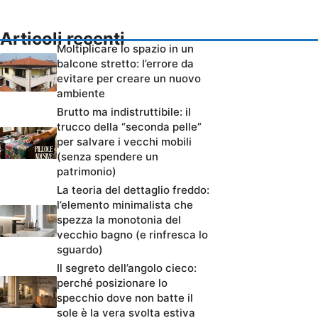
Articoli recenti
Moltiplicare lo spazio in un
balcone stretto: l’errore da
evitare per creare un nuovo
ambiente
Brutto ma indistruttibile: il
trucco della “seconda pelle”
per salvare i vecchi mobili
(senza spendere un
patrimonio)
La teoria del dettaglio freddo:
l’elemento minimalista che
spezza la monotonia del
vecchio bagno (e rinfresca lo
sguardo)
Il segreto dell’angolo cieco:
perché posizionare lo
specchio dove non batte il
sole è la vera svolta estiva