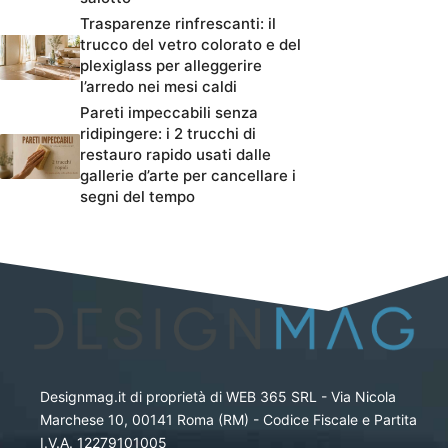
Trasparenze rinfrescanti: il
trucco del vetro colorato e del
plexiglass per alleggerire
l’arredo nei mesi caldi
Pareti impeccabili senza
ridipingere: i 2 trucchi di
restauro rapido usati dalle
gallerie d’arte per cancellare i
segni del tempo
Designmag.it di proprietà di WEB 365 SRL - Via Nicola
Marchese 10, 00141 Roma (RM) - Codice Fiscale e Partita
I.V.A. 12279101005