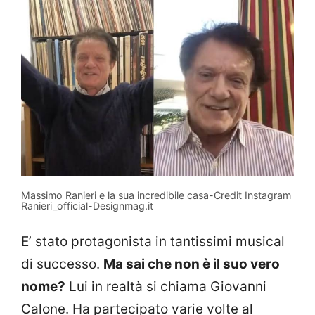
Massimo Ranieri e la sua incredibile casa-Credit Instagram
Ranieri_official-Designmag.it
E’ stato protagonista in tantissimi musical
di successo.
Ma sai che non è il suo vero
nome?
Lui in realtà si chiama Giovanni
Calone. Ha partecipato varie volte al