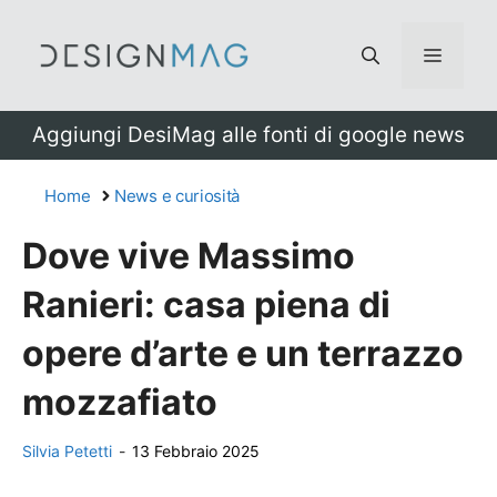
Vai
al
Menu
contenuto
Aggiungi DesiMag alle fonti di google news
Home
News e curiosità
Dove vive Massimo
Ranieri: casa piena di
opere d’arte e un terrazzo
mozzafiato
Silvia Petetti
-
13 Febbraio 2025