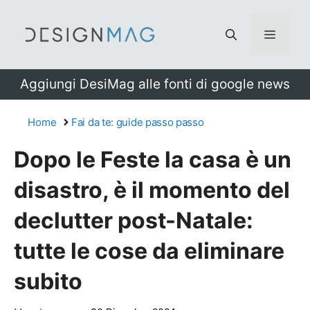
Vai
al
Menu
contenuto
Aggiungi DesiMag alle fonti di google news
Home
Fai da te: guide passo passo
Dopo le Feste la casa è un
disastro, è il momento del
declutter post-Natale:
tutte le cose da eliminare
subito