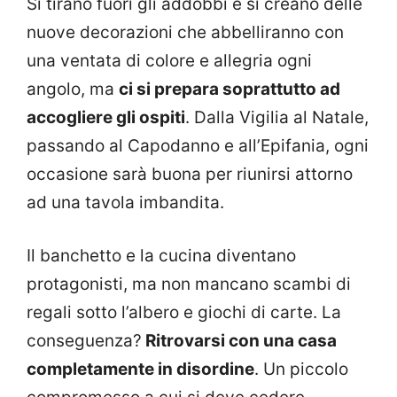
Si tirano fuori gli addobbi e si creano delle
nuove decorazioni che abbelliranno con
una ventata di colore e allegria ogni
angolo, ma
ci si prepara soprattutto ad
accogliere gli ospiti
. Dalla Vigilia al Natale,
passando al Capodanno e all’Epifania, ogni
occasione sarà buona per riunirsi attorno
ad una tavola imbandita.
Il banchetto e la cucina diventano
protagonisti, ma non mancano scambi di
regali sotto l’albero e giochi di carte. La
conseguenza?
Ritrovarsi con una casa
completamente in disordine
. Un piccolo