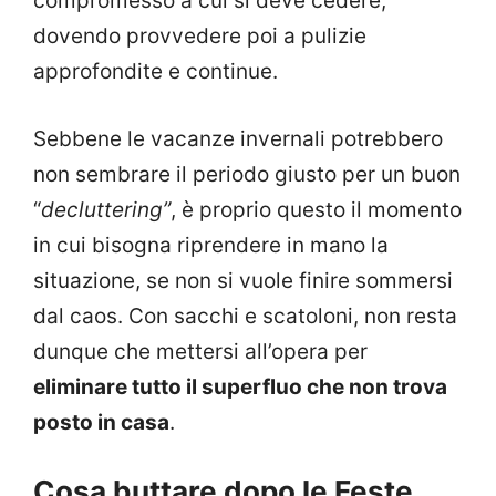
compromesso a cui si deve cedere,
dovendo provvedere poi a pulizie
approfondite e continue.
Sebbene le vacanze invernali potrebbero
non sembrare il periodo giusto per un buon
“
decluttering”
, è proprio questo il momento
in cui bisogna riprendere in mano la
situazione, se non si vuole finire sommersi
dal caos. Con sacchi e scatoloni, non resta
dunque che mettersi all’opera per
eliminare tutto il superfluo che non trova
posto in casa
.
Cosa buttare dopo le Feste