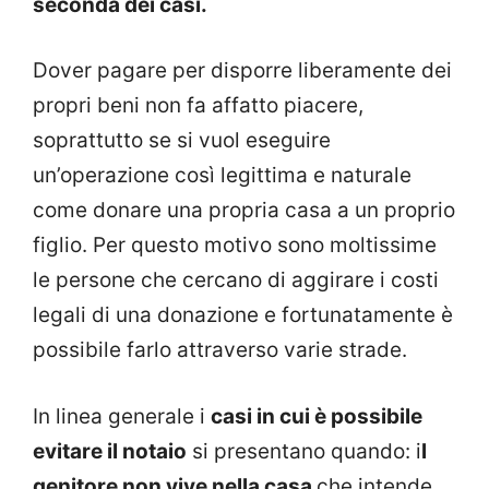
seconda dei casi.
Dover pagare per disporre liberamente dei
propri beni non fa affatto piacere,
soprattutto se si vuol eseguire
un’operazione così legittima e naturale
come donare una propria casa a un proprio
figlio. Per questo motivo sono moltissime
le persone che cercano di aggirare i costi
legali di una donazione e fortunatamente è
possibile farlo attraverso varie strade.
In linea generale i
casi in cui è possibile
evitare il notaio
si presentano quando: i
l
genitore non vive nella casa
che intende