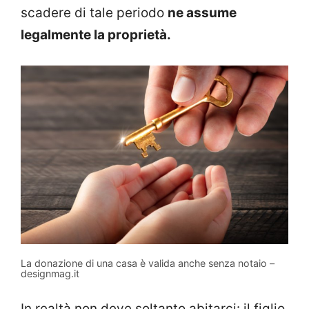
scadere di tale periodo
ne assume
legalmente la proprietà.
La donazione di una casa è valida anche senza notaio –
designmag.it
In realtà non deve soltanto abitarci: il figlio