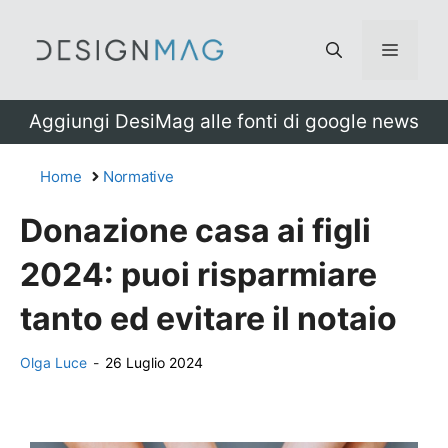
Vai
al
Menu
contenuto
Aggiungi DesiMag alle fonti di google news
Home
Normative
Donazione casa ai figli
2024: puoi risparmiare
tanto ed evitare il notaio
Olga Luce
-
26 Luglio 2024