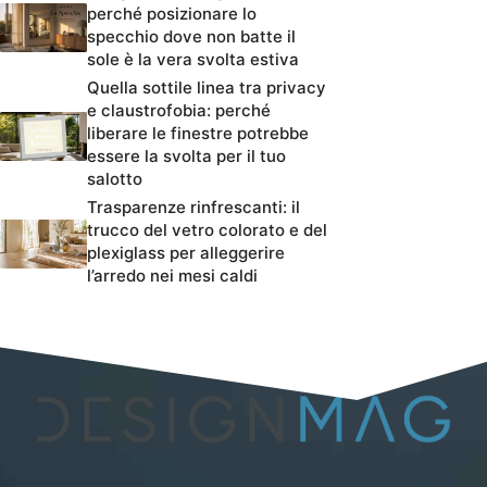
perché posizionare lo
specchio dove non batte il
sole è la vera svolta estiva
Quella sottile linea tra privacy
e claustrofobia: perché
liberare le finestre potrebbe
essere la svolta per il tuo
salotto
Trasparenze rinfrescanti: il
trucco del vetro colorato e del
plexiglass per alleggerire
l’arredo nei mesi caldi