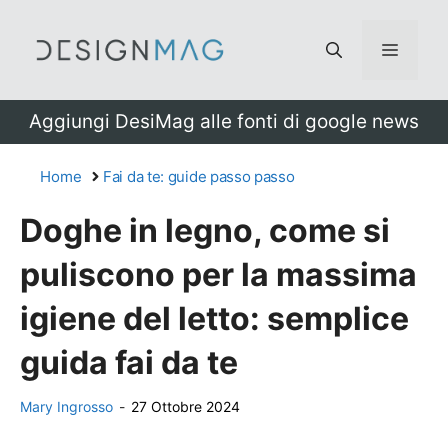
Vai
al
Menu
contenuto
Aggiungi DesiMag alle fonti di google news
Home
Fai da te: guide passo passo
Doghe in legno, come si
puliscono per la massima
igiene del letto: semplice
guida fai da te
Mary Ingrosso
-
27 Ottobre 2024