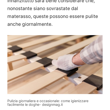
Innanzitutto sarà bene considerare che,
nonostante siano sovrastate dal
materasso, queste possono essere pulite
anche giornalmente.
Pulizia giornaliera e occasionale: come igienizzare
facilmente le doghe- designmag.it