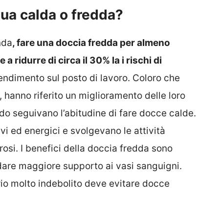
ua calda o fredda?
nda
, fare una doccia fredda per almeno
a ridurre di circa il 30% la i rischi di
rendimento sul posto di lavoro. Coloro che
, hanno riferito un miglioramento delle loro
do seguivano l’abitudine di fare docce calde.
tivi ed energici e svolgevano le attività
osi. I benefici della doccia fredda sono
e dare maggiore supporto ai vasi sanguigni.
rio molto indebolito deve evitare docce