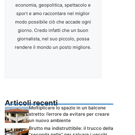
economia, geopolitica, spettacolo e
sport e amo raccontare nel miglior
modo possibile ciò che accade ogni
giorno. Credo infatti che un buon
giornalista, nel suo piccolo, possa
rendere il mondo un posto migliore.
Articoli recenti
Moltiplicare lo spazio in un balcone
stretto: l’errore da evitare per creare
un nuovo ambiente
Brutto ma indistruttibile: il trucco della
“seconda pelle” per salvare i vecchi