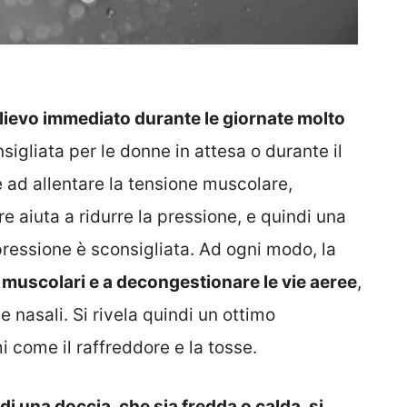
llievo immediato durante le giornate molto
sigliata per le donne in attesa o durante il
 ad allentare la tensione muscolare,
re aiuta a ridurre la pressione, e quindi una
pressione è sconsigliata. Ad ogni modo, la
e muscolari e a decongestionare le vie aeree
,
ie nasali. Si rivela quindi un ottimo
i come il raffreddore e la tosse.
 di una doccia, che sia fredda o calda, si