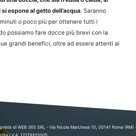
 si espone al getto dell’acqua
. Saranno
minuti o poco più per ottenere tutti i
do possiamo fare docce più brevi con la
 grandi benefici, oltre ad essere attenti ai
oprietà di WEB 365 SRL - Via Nicola Marchese 10, 00141 Roma (RM) 
rtita I.V.A. 12279101005