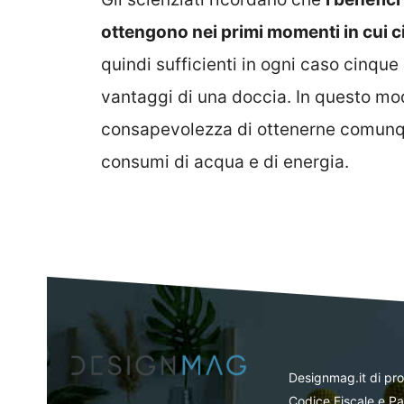
ottengono nei primi momenti in cui ci
quindi sufficienti in ogni caso cinque 
vantaggi di una doccia. In questo mo
consapevolezza di ottenerne comunque
consumi di acqua e di energia.
Designmag.it di pr
Codice Fiscale e Pa