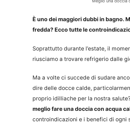
Meglio una doccia c
È uno dei maggiori dubbi in bagno. M
fredda? Ecco tutte le controindicazion
Soprattutto durante l’estate, il momen
riusciamo a trovare refrigerio dalle g
Ma a volte ci succede di sudare ancora
dire delle docce calde, particolarment
proprio idilliache per la nostra salu
meglio fare una doccia con acqua ca
controindicazioni e i benefici di ogn