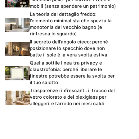
mobili (senza spendere un patrimonio)
La teoria del dettaglio freddo:
l’elemento minimalista che spezza la
monotonia del vecchio bagno (e
rinfresca lo sguardo)
Il segreto dell’angolo cieco: perché
posizionare lo specchio dove non
batte il sole è la vera svolta estiva
Quella sottile linea tra privacy e
claustrofobia: perché liberare le
finestre potrebbe essere la svolta per
il tuo salotto
Trasparenze rinfrescanti: il trucco del
vetro colorato e del plexiglass per
alleggerire l’arredo nei mesi caldi