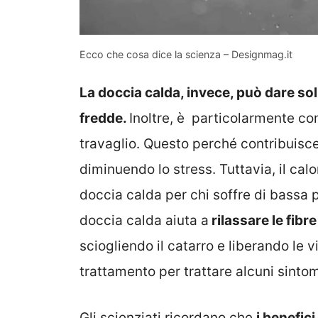
Ecco che cosa dice la scienza – Designmag.it
La doccia calda, invece, può dare so
fredde.
Inoltre, è particolarmente con
travaglio. Questo perché contribuisce
diminuendo lo stress. Tuttavia, il calo
doccia calda per chi soffre di bassa 
doccia calda aiuta a
rilassare le fibr
sciogliendo il catarro e liberando le v
trattamento per trattare alcuni sintom
Gli scienziati ricordano che
i benefici