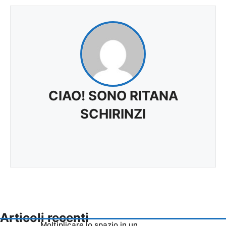
CIAO! SONO RITANA
SCHIRINZI
Articoli recenti
Moltiplicare lo spazio in un