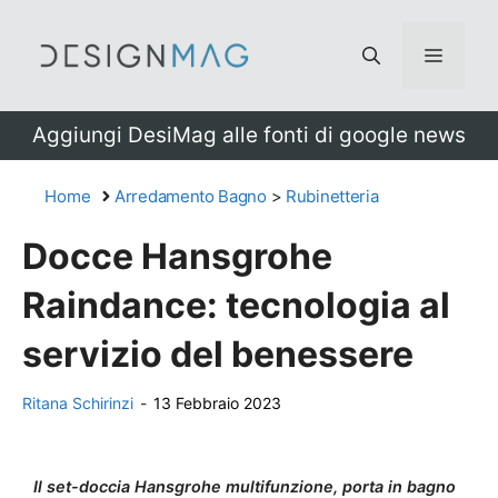
Vai
al
Menu
contenuto
Aggiungi DesiMag alle fonti di google news
Home
Arredamento Bagno
>
Rubinetteria
Docce Hansgrohe
Raindance: tecnologia al
servizio del benessere
Ritana Schirinzi
-
13 Febbraio 2023
Il set-doccia Hansgrohe multifunzione, porta in bagno