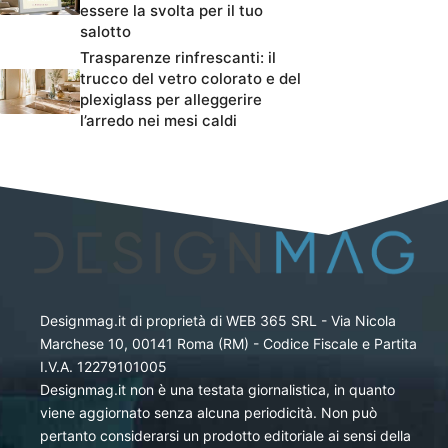
essere la svolta per il tuo
salotto
Trasparenze rinfrescanti: il
trucco del vetro colorato e del
plexiglass per alleggerire
l’arredo nei mesi caldi
Designmag.it di proprietà di WEB 365 SRL - Via Nicola
Marchese 10, 00141 Roma (RM) - Codice Fiscale e Partita
I.V.A. 12279101005
Designmag.it non è una testata giornalistica, in quanto
viene aggiornato senza alcuna periodicità. Non può
pertanto considerarsi un prodotto editoriale ai sensi della