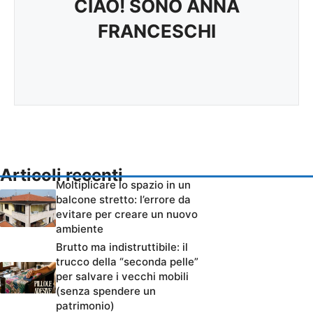
CIAO! SONO ANNA
FRANCESCHI
Articoli recenti
Moltiplicare lo spazio in un
balcone stretto: l’errore da
evitare per creare un nuovo
ambiente
Brutto ma indistruttibile: il
trucco della “seconda pelle”
per salvare i vecchi mobili
(senza spendere un
patrimonio)