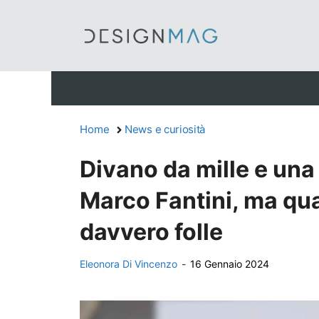
Vai
al
contenuto
Home
News e curiosità
Divano da mille e una 
Marco Fantini, ma qua
davvero folle
Eleonora Di Vincenzo
-
16 Gennaio 2024