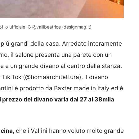
rofilo ufficiale IG @vallibeatrice (designmag.it)
e più grandi della casa. Arredato interamente
imo, il salone presenta una parete con un
re e un grande divano al centro della stanza.
 Tik Tok (@homaarchitettura), il divano
ntini è prodotto da Baxter made in Italy ed è
Il prezzo del divano varia dai 27 ai 38mila
ucina
, che i Vallini hanno voluto molto grande