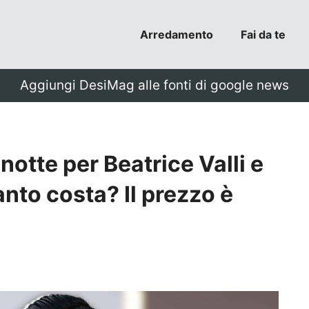
Arredamento
Fai da te
Aggiungi DesiMag alle fonti di google news
notte per Beatrice Valli e
nto costa? Il prezzo è