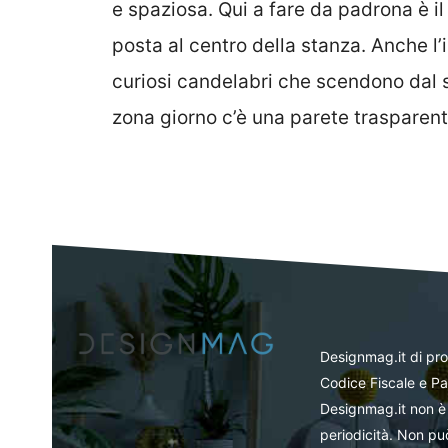
e spaziosa. Qui a fare da padrona è i
posta al centro della stanza. Anche l’
curiosi candelabri che scendono dal so
zona giorno c’è una parete trasparent
Designmag.it di pr
Codice Fiscale e Pa
Designmag.it non è 
periodicità. Non può