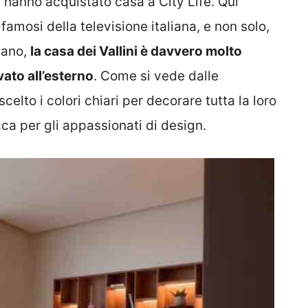
i hanno acquistato casa a City Life. Qui
amosi della televisione italiana, e non solo,
piano,
la casa dei Vallini è davvero molto
vato all’esterno
. Come si vede dalle
celto i colori chiari per decorare tutta la loro
ca per gli appassionati di design.