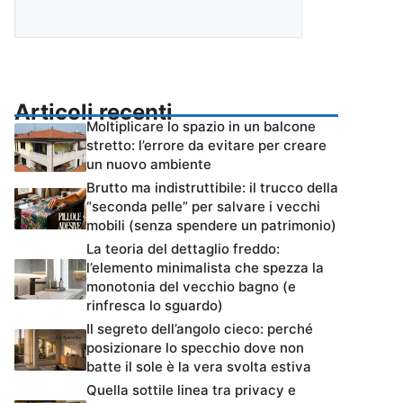
Articoli recenti
Moltiplicare lo spazio in un balcone
stretto: l’errore da evitare per creare
un nuovo ambiente
Brutto ma indistruttibile: il trucco della
“seconda pelle” per salvare i vecchi
mobili (senza spendere un patrimonio)
La teoria del dettaglio freddo:
l’elemento minimalista che spezza la
monotonia del vecchio bagno (e
rinfresca lo sguardo)
Il segreto dell’angolo cieco: perché
posizionare lo specchio dove non
batte il sole è la vera svolta estiva
Quella sottile linea tra privacy e