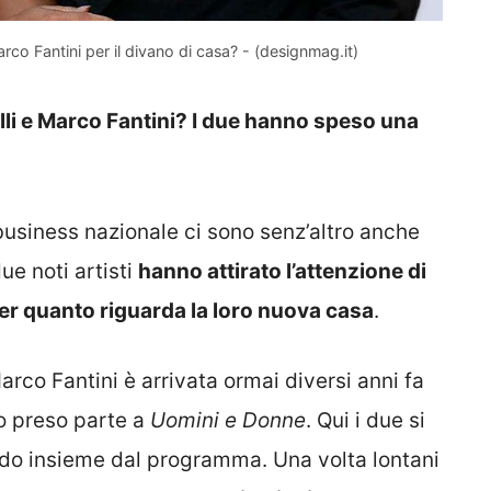
co Fantini per il divano di casa? - (designmag.it)
alli e Marco Fantini? I due hanno speso una
business nazionale ci sono senz’altro anche
due noti artisti
hanno attirato l’attenzione di
e per quanto riguarda la loro nuova casa
.
rco Fantini è arrivata ormai diversi anni fa
o preso parte a
Uomini e Donne
. Qui i due si
do insieme dal programma. Una volta lontani