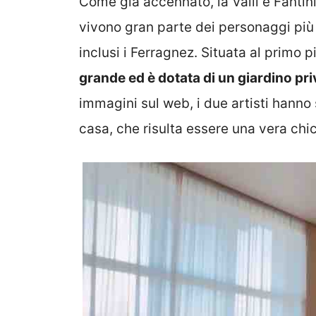
Come già accennato, la Valli e Fantin
vivono gran parte dei personaggi più f
inclusi i Ferragnez. Situata al primo 
grande ed è dotata di un giardino pri
immagini sul web, i due artisti hanno s
casa, che risulta essere una vera chic