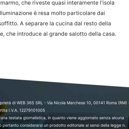
l marmo, che riveste quasi interamente l’isola
illuminazione è resa molto particolare dai
ffitto. A separare la cucina dal resto della
e, che introduce al grande salotto della casa.
oprietà di WEB 365 SRL - Via Nicola Marchese 10, 00141 Roma (RM) 
rtita I.V.A. 12279101005
una testata giornalistica, in quanto viene aggiornato senza alcuna
 pertanto considerarsi un prodotto editoriale ai sensi della legge n.