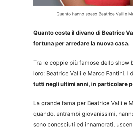
Quanto hanno speso Beatrice Valli e Mar
Quanto costa il divano di Beatrice V
fortuna per arredare la nuova casa.
Tra le coppie più famose dello show 
loro: Beatrice Valli e Marco Fantini. I 
tutti negli ultimi anni, in particolar
La grande fama per Beatrice Valli e Ma
quando, entrambi giovanissimi, hann
sono conosciuti ed innamorati, uscen