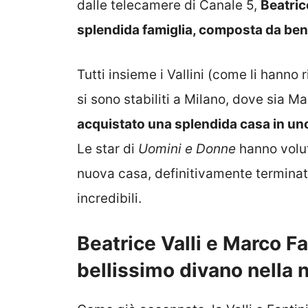
dalle telecamere di Canale 5,
Beatric
splendida famiglia, composta da ben 
Tutti insieme i Vallini (come li hanno 
si sono stabiliti a Milano, dove sia M
acquistato una splendida casa in uno d
Le star di
Uomini e Donne
hanno voluto
nuova casa, definitivamente terminat
incredibili.
Beatrice Valli e Marco Fa
bellissimo divano nella 