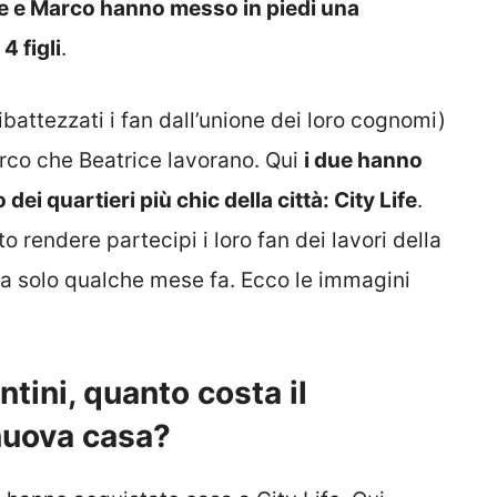
e e Marco hanno messo in piedi una
4 figli
.
ribattezzati i fan dall’unione dei loro cognomi)
arco che Beatrice lavorano. Qui
i due hanno
ei quartieri più chic della città: City Life
.
 rendere partecipi i loro fan dei lavori della
a solo qualche mese fa. Ecco le immagini
ntini, quanto costa il
nuova casa?