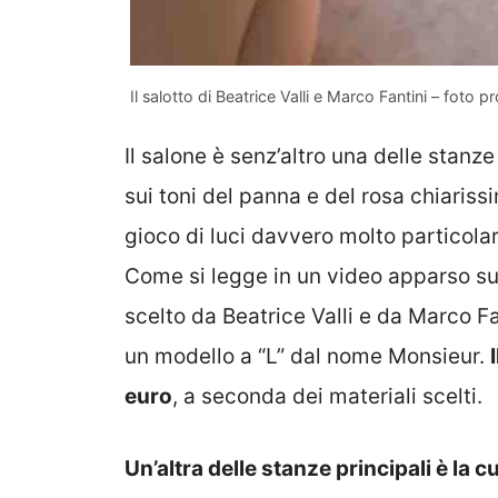
Il salotto di Beatrice Valli e Marco Fantini – foto p
Il salone è senz’altro una delle stanz
sui toni del panna e del rosa chiariss
gioco di luci davvero molto particola
Come si legge in un video apparso su
scelto da Beatrice Valli e da Marco Fa
un modello a “L” dal nome Monsieur.
euro
, a seconda dei materiali scelti.
Un’altra delle stanze principali è la c