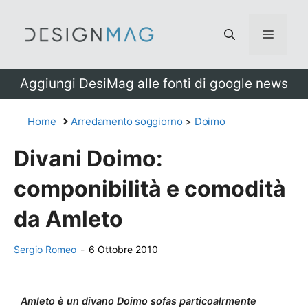
Vai
al
Menu
contenuto
Aggiungi DesiMag alle fonti di google news
Home
Arredamento soggiorno
>
Doimo
Divani Doimo:
componibilità e comodità
da Amleto
Sergio Romeo
-
6 Ottobre 2010
Amleto è un divano Doimo sofas particoalrmente