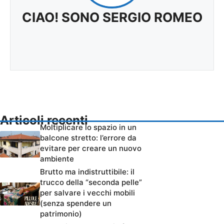
CIAO! SONO SERGIO ROMEO
Articoli recenti
Moltiplicare lo spazio in un
balcone stretto: l’errore da
evitare per creare un nuovo
ambiente
Brutto ma indistruttibile: il
trucco della “seconda pelle”
per salvare i vecchi mobili
(senza spendere un
patrimonio)