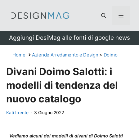
Vai
al
Menu
contenuto
Aggiungi DesiMag alle fonti di google news
Home
Aziende Arredamento e Design
>
Doimo
Divani Doimo Salotti: i
modelli di tendenza del
nuovo catalogo
Kati Irrente
-
3 Giugno 2022
Vediamo alcuni dei modelli di divani di Doimo Salotti