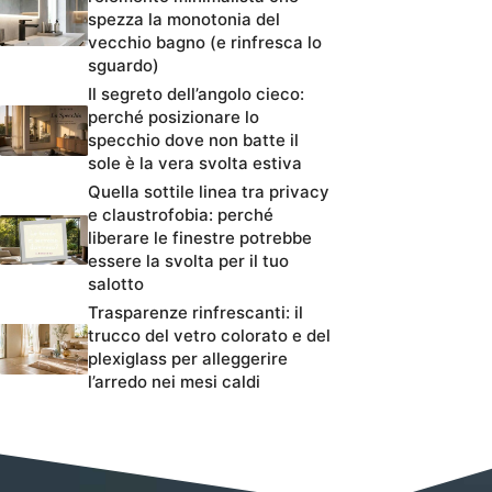
spezza la monotonia del
vecchio bagno (e rinfresca lo
sguardo)
Il segreto dell’angolo cieco:
perché posizionare lo
specchio dove non batte il
sole è la vera svolta estiva
Quella sottile linea tra privacy
e claustrofobia: perché
liberare le finestre potrebbe
essere la svolta per il tuo
salotto
Trasparenze rinfrescanti: il
trucco del vetro colorato e del
plexiglass per alleggerire
l’arredo nei mesi caldi