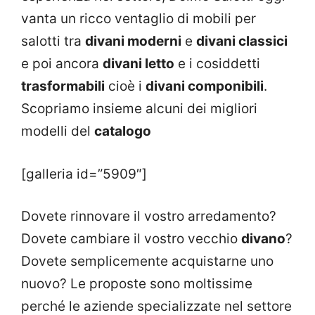
vanta un ricco ventaglio di mobili per
salotti tra
divani moderni
e
divani classici
e poi ancora
divani letto
e i cosiddetti
trasformabili
cioè i
divani componibili
.
Scopriamo insieme alcuni dei migliori
modelli del
catalogo
[galleria id=”5909″]
Dovete rinnovare il vostro arredamento?
Dovete cambiare il vostro vecchio
divano
?
Dovete semplicemente acquistarne uno
nuovo? Le proposte sono moltissime
perché le aziende specializzate nel settore