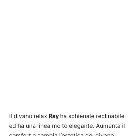
Il divano relax
Ray
ha schienale reclinabile
ed ha una linea molto elegante. Aumenta il
comfort e cambia l’estetica del divano