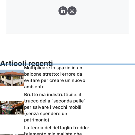
Articoli recenti
Moltiplicare lo spazio in un
balcone stretto: l’errore da
evitare per creare un nuovo
ambiente
Brutto ma indistruttibile: il
trucco della “seconda pelle”
per salvare i vecchi mobili
(senza spendere un
patrimonio)
La teoria del dettaglio freddo:
l’elemento minimalista che