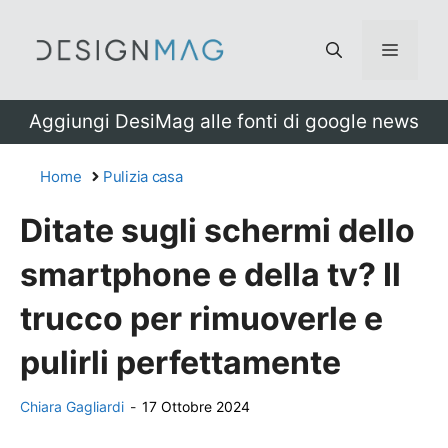
Vai
al
Menu
contenuto
Aggiungi DesiMag alle fonti di google news
Home
Pulizia casa
Ditate sugli schermi dello
smartphone e della tv? Il
trucco per rimuoverle e
pulirli perfettamente
Chiara Gagliardi
-
17 Ottobre 2024