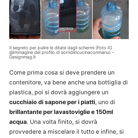
Il segreto per pulire le ditate dagli schermi (Foto IG
@Immagine del profilo di sorridiincucinaconmanu) –
Designmag.it
Come prima cosa si deve prendere un
contenitore, va bene anche una bottiglia di
plastica, poi si dovrà aggiungere un
cucchiaio di sapone per i piatti
, uno di
brillantante per lavastoviglie e 150ml
acqua
. Una volta finito, si dovrà
provvedere a miscelare il tutto e infine, si