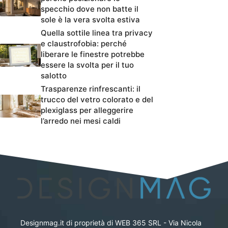
specchio dove non batte il
sole è la vera svolta estiva
Quella sottile linea tra privacy
e claustrofobia: perché
liberare le finestre potrebbe
essere la svolta per il tuo
salotto
Trasparenze rinfrescanti: il
trucco del vetro colorato e del
plexiglass per alleggerire
l’arredo nei mesi caldi
Designmag.it di proprietà di WEB 365 SRL - Via Nicola