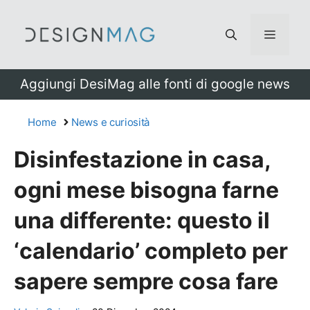
Vai
al
Menu
contenuto
Aggiungi DesiMag alle fonti di google news
Home
News e curiosità
Disinfestazione in casa,
ogni mese bisogna farne
una differente: questo il
‘calendario’ completo per
sapere sempre cosa fare