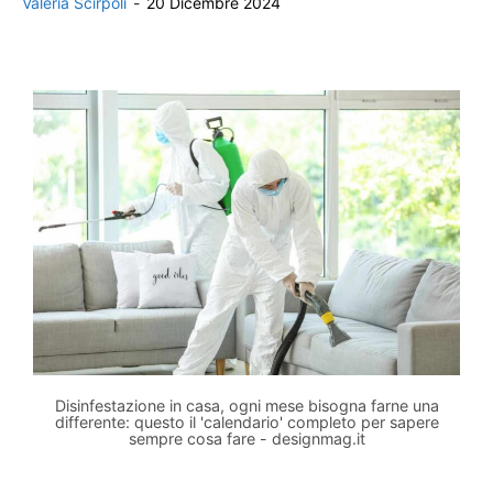
Valeria Scirpoli
-
20 Dicembre 2024
Disinfestazione in casa, ogni mese bisogna farne una
differente: questo il 'calendario' completo per sapere
sempre cosa fare - designmag.it