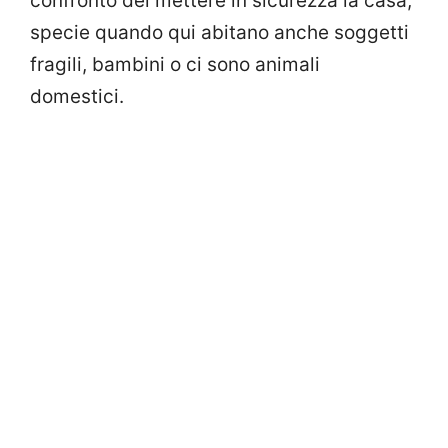
confronto del mettere in sicurezza la casa,
specie quando qui abitano anche soggetti
fragili, bambini o ci sono animali
domestici.