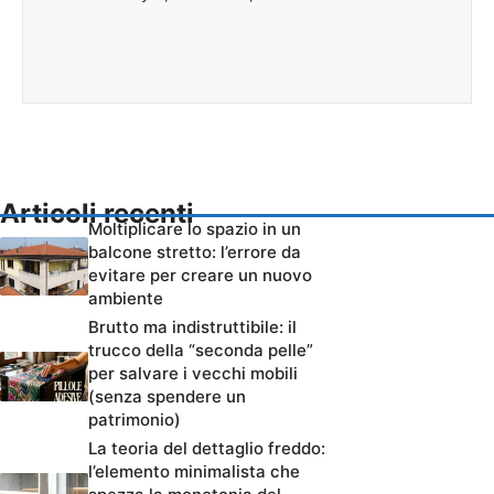
Articoli recenti
Moltiplicare lo spazio in un
balcone stretto: l’errore da
evitare per creare un nuovo
ambiente
Brutto ma indistruttibile: il
trucco della “seconda pelle”
per salvare i vecchi mobili
(senza spendere un
patrimonio)
La teoria del dettaglio freddo:
l’elemento minimalista che