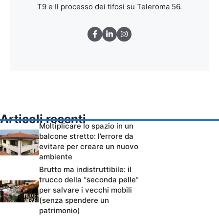
T9 e Il processo dei tifosi su Teleroma 56.
Articoli recenti
Moltiplicare lo spazio in un
balcone stretto: l’errore da
evitare per creare un nuovo
ambiente
Brutto ma indistruttibile: il
trucco della “seconda pelle”
per salvare i vecchi mobili
(senza spendere un
patrimonio)