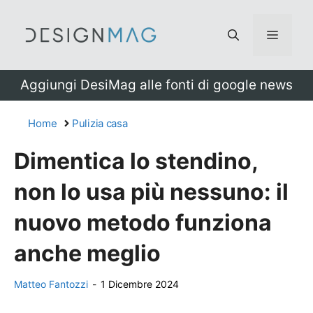
Vai
al
Menu
contenuto
Aggiungi DesiMag alle fonti di google news
Home
Pulizia casa
Dimentica lo stendino,
non lo usa più nessuno: il
nuovo metodo funziona
anche meglio
Matteo Fantozzi
-
1 Dicembre 2024