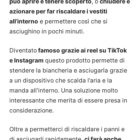
può aprire e tenere scoperto
, o
chiudere e
azionare per far riscaldare i vestiti
all’interno
e permettere così che si
asciughino in pochi minuti.
Diventato
famoso grazie ai reel su TikTok
e Instagram
questo prodotto permette di
stendere la biancheria e asciugarla grazie
a un dispositivo che scalda l’aria e la
manda all’interno. Una soluzione molto
interessante che merita di essere presa in
considerazione.
Oltre a permetterci di riscaldare i panni e
di asciugarli rapidamente,
ci farà anche