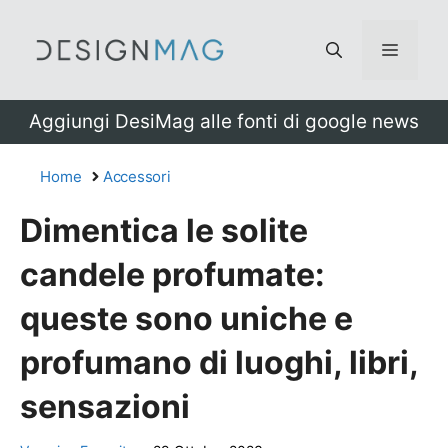
Vai
al
Menu
contenuto
Aggiungi DesiMag alle fonti di google news
Home
Accessori
Dimentica le solite
candele profumate:
queste sono uniche e
profumano di luoghi, libri,
sensazioni