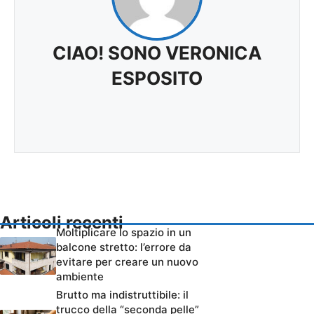
CIAO! SONO VERONICA
ESPOSITO
Articoli recenti
Moltiplicare lo spazio in un
balcone stretto: l’errore da
evitare per creare un nuovo
ambiente
Brutto ma indistruttibile: il
trucco della “seconda pelle”