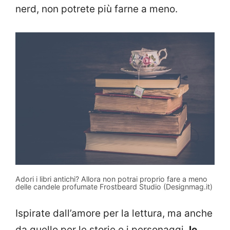
nerd, non potrete più farne a meno.
Adori i libri antichi? Allora non potrai proprio fare a meno
delle candele profumate Frostbeard Studio (Designmag.it)
Ispirate dall’amore per la lettura, ma anche
da quello per le storie e i personaggi,
le