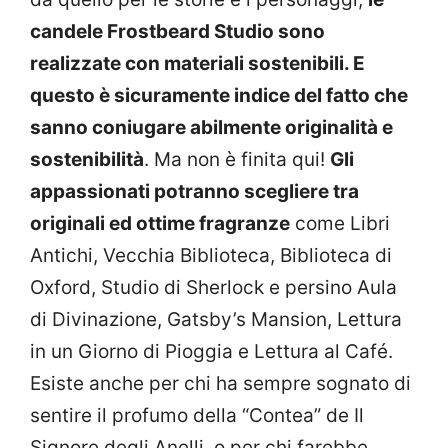
candele Frostbeard Studio sono
realizzate con materiali sostenibili. E
questo è sicuramente indice del fatto che
sanno coniugare abilmente originalità e
sostenibilità
. Ma non è finita qui!
Gli
appassionati potranno scegliere tra
originali ed ottime fragranze
come Libri
Antichi, Vecchia Biblioteca, Biblioteca di
Oxford, Studio di Sherlock e persino Aula
di Divinazione, Gatsby’s Mansion, Lettura
in un Giorno di Pioggia e Lettura al Café.
Esiste anche per chi ha sempre sognato di
sentire il profumo della “Contea” de Il
Signore degli Anelli, o per chi farebbe