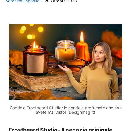
Veronica Esposito
-
29 Ottobre 2023
Candele Frostbeard Studio: le candele profumate che non
avete mai visto! (Designmag.it)
Frostbeard Studio- Il negozio originale