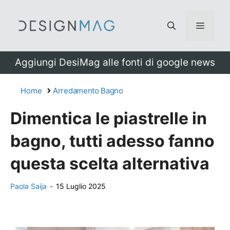
Vai
al
Menu
contenuto
Aggiungi DesiMag alle fonti di google news
Home
Arredamento Bagno
Dimentica le piastrelle in
bagno, tutti adesso fanno
questa scelta alternativa
Paola Saija
-
15 Luglio 2025