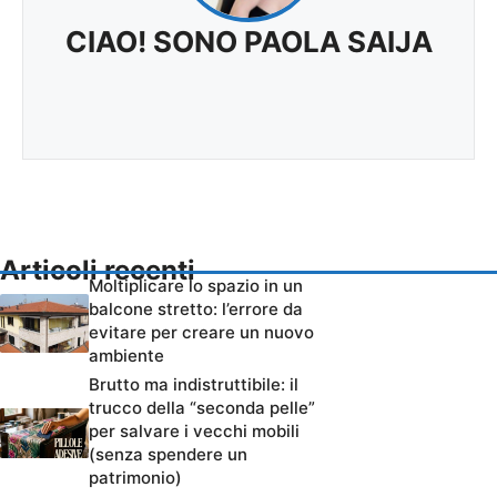
CIAO! SONO PAOLA SAIJA
Articoli recenti
Moltiplicare lo spazio in un
balcone stretto: l’errore da
evitare per creare un nuovo
ambiente
Brutto ma indistruttibile: il
trucco della “seconda pelle”
per salvare i vecchi mobili
(senza spendere un
patrimonio)