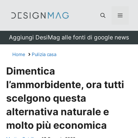
Vai
al
Menu
contenuto
Aggiungi DesiMag alle fonti di google news
Home
Pulizia casa
Dimentica
l’ammorbidente, ora tutti
scelgono questa
alternativa naturale e
molto più economica