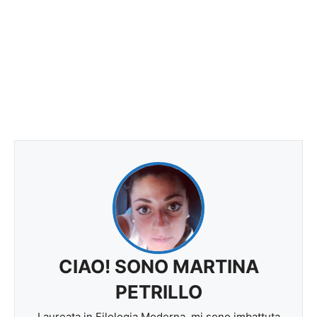
CIAO! SONO MARTINA
PETRILLO
Laureata in Filologia Moderna, mi sono imbattuta