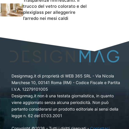
Trasparenze rinfrescanti: il
trucco del vetro colorato e del
plexiglass per alleggerire
l’arredo nei mesi caldi
Designmag.it di proprietà di WEB 365 SRL - Via Nicola
Marchese 10, 00141 Roma (RM) - Codice Fiscale e Partita
I.V.A. 12279101005
Designmag.it non è una testata giornalistica, in quanto
viene aggiornato senza alcuna periodicità. Non può
pertanto considerarsi un prodotto editoriale ai sensi della
legge n. 62 del 07.03.2001
Copyright ©2026 - Tutti i diritti riservati -
Contattaci