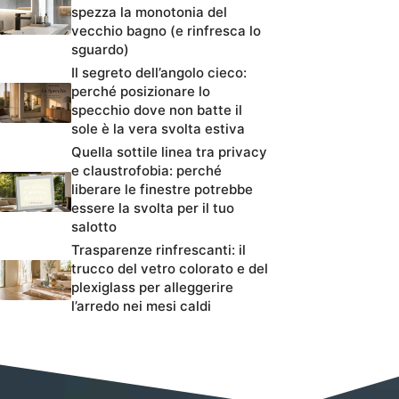
spezza la monotonia del
vecchio bagno (e rinfresca lo
sguardo)
Il segreto dell’angolo cieco:
perché posizionare lo
specchio dove non batte il
sole è la vera svolta estiva
Quella sottile linea tra privacy
e claustrofobia: perché
liberare le finestre potrebbe
essere la svolta per il tuo
salotto
Trasparenze rinfrescanti: il
trucco del vetro colorato e del
plexiglass per alleggerire
l’arredo nei mesi caldi