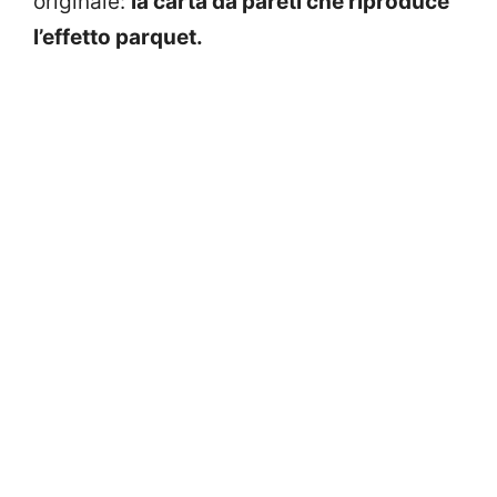
originale:
la carta da pareti che riproduce
l’effetto parquet.