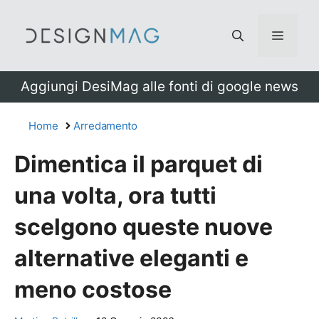
Vai
al
Menu
contenuto
Aggiungi DesiMag alle fonti di google news
Home
Arredamento
Dimentica il parquet di
una volta, ora tutti
scelgono queste nuove
alternative eleganti e
meno costose