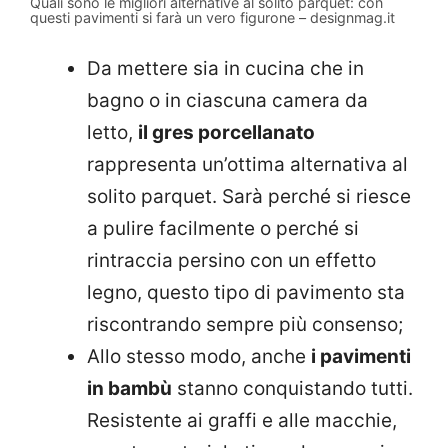
Quali sono le migliori alternative al solito parquet: con
questi pavimenti si farà un vero figurone – designmag.it
Da mettere sia in cucina che in
bagno o in ciascuna camera da
letto,
il gres porcellanato
rappresenta un’ottima alternativa al
solito parquet. Sarà perché si riesce
a pulire facilmente o perché si
rintraccia persino con un effetto
legno, questo tipo di pavimento sta
riscontrando sempre più consenso;
Allo stesso modo, anche
i pavimenti
in bambù
stanno conquistando tutti.
Resistente ai graffi e alle macchie,