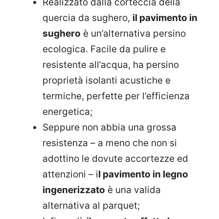
Realizzato dalla corteccia della
quercia da sughero,
il pavimento in
sughero
è un’alternativa persino
ecologica. Facile da pulire e
resistente all’acqua, ha persino
proprietà isolanti acustiche e
termiche, perfette per l’efficienza
energetica;
Seppure non abbia una grossa
resistenza – a meno che non si
adottino le dovute accortezze ed
attenzioni – i
l pavimento in legno
ingenerizzato
è una valida
alternativa al parquet;