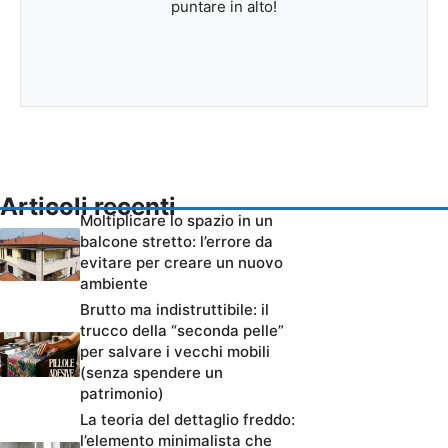
puntare in alto!
Articoli recenti
Moltiplicare lo spazio in un
balcone stretto: l’errore da
evitare per creare un nuovo
ambiente
Brutto ma indistruttibile: il
trucco della “seconda pelle”
per salvare i vecchi mobili
(senza spendere un
patrimonio)
La teoria del dettaglio freddo:
l’elemento minimalista che