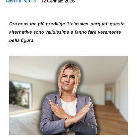
Martina Petrillo
-
12 Gennaio 2026
Ora nessuno più predilige il 'classico' parquet: queste
alternative sono validissime e fanno fare veramente
bella figura.