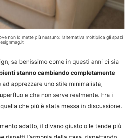
ve non lo mette più nessuno: l’alternativa moltiplica gli spazi
esignmag.it
ign, sa benissimo come in questi anni ci sia
mbienti stanno cambiando completamente
 ad apprezzare uno stile minimalista,
superfluo e che non serve realmente. Fra i
è quella che più è stata messa in discussione.
amento adatto, il divano giusto o le tende più
 rispetti l’armonia della casa, rispettando