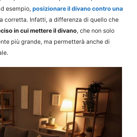
 ad esempio,
posizionare il divano contro una
a corretta. Infatti, a differenza di quello che
iso in cui mettere il divano
, che non solo
ente più grande, ma permetterà anche di
le.