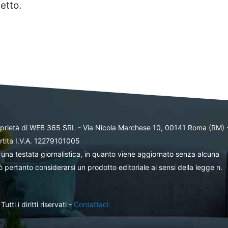
etto.
oprietà di WEB 365 SRL - Via Nicola Marchese 10, 00141 Roma (RM) 
rtita I.V.A. 12279101005
una testata giornalistica, in quanto viene aggiornato senza alcuna
 pertanto considerarsi un prodotto editoriale ai sensi della legge n.
ti i diritti riservati -
Contattaci