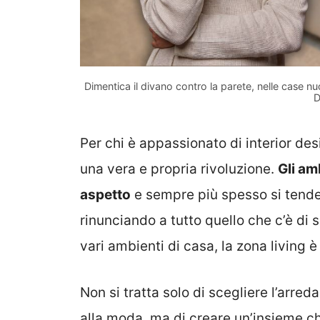
Dimentica il divano contro la parete, nelle case nuo
D
Per chi è appassionato di interior des
una vera e propria rivoluzione.
Gli a
aspetto
e sempre più spesso si tende
rinunciando a tutto quello che c’è di 
vari ambienti di casa, la zona living 
Non si tratta solo di scegliere l’arred
alla moda, ma di creare un’insieme che