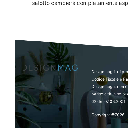
salotto cambierà completamente asp
Designmag.it di pr
Codice Fiscale e Pa
Designmag.it non è 
periodicità. Non può
62 del 07.03.2001
Copyright ©2026 - Tut