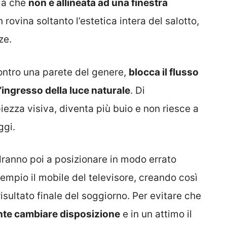
lla che
non è allineata ad una finestra
 rovina soltanto l’estetica intera del salotto,
ze.
contro una parete del genere,
blocca il flusso
l’ingresso della luce naturale
. Di
ezza visiva, diventa più buio e non riesce a
ggi.
ndranno poi a posizionare in modo errato
esempio il mobile del televisore, creando così
risultato finale del soggiorno. Per evitare che
te cambiare disposizione
e in un attimo il