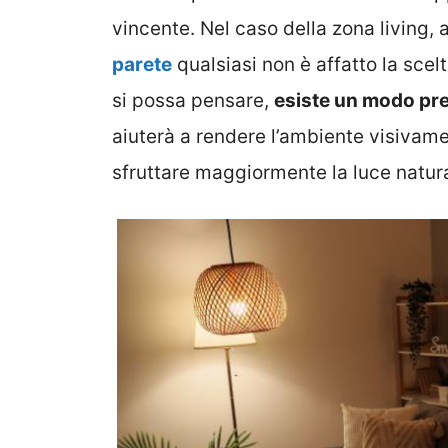
vincente. Nel caso della zona living,
parete
qualsiasi non è affatto la scelt
si possa pensare,
esiste un modo prec
aiuterà a rendere l’ambiente visivam
sfruttare maggiormente la luce natura