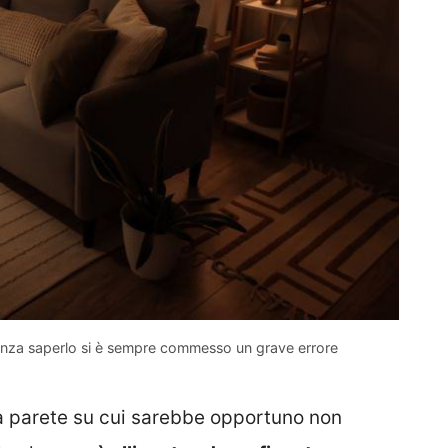
senza saperlo si è sempre commesso un grave errore
una parete su cui sarebbe opportuno non