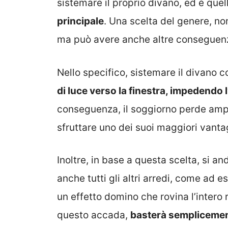
sistemare il proprio divano, ed è que
principale
. Una scelta del genere, non
ma può avere anche altre conseguen
Nello specifico, sistemare il divano 
di luce verso la finestra, impedendo 
conseguenza, il soggiorno perde ampi
sfruttare uno dei suoi maggiori vanta
Inoltre, in base a questa scelta, si a
anche tutti gli altri arredi, come ad 
un effetto domino che rovina l’intero 
questo accada,
basterà semplicemen