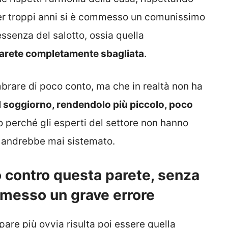
 per troppi anni si è commesso un comunissimo
ssenza del salotto, ossia quella
parete completamente sbagliata
.
brare di poco conto, ma che in realtà non ha
l soggiorno, rendendolo più piccolo, poco
o perché gli esperti del settore non hanno
n andrebbe mai sistemato.
o contro questa parete, senza
messo un grave errore
are più ovvia risulta poi essere quella