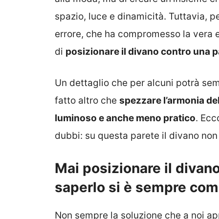
spazio, luce e dinamicità. Tuttavia,
errore, che ha compromesso la vera e
di
posizionare il divano contro una 
Un dettaglio che per alcuni potrà sem
fatto altro che
spezzare l’armonia de
luminoso e anche meno pratico
. Ecc
dubbi: su questa parete il divano no
Mai posizionare il divan
saperlo si è sempre com
Non sempre la soluzione che a noi app